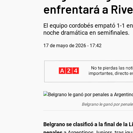
enfrentará a Rive
El equipo cordobés empató 1-1 en 
noche dramática en semifinales.
17 de mayo de 2026 - 17:42
Belgrano le ganó por penale
Belgrano se clasificó a la final de la
penales
a Argentinos Juniors, tras igu