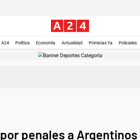
o A24
Política
Economía
Actualidad
Primicias Ya
Policiales
 por penales a Argentinos