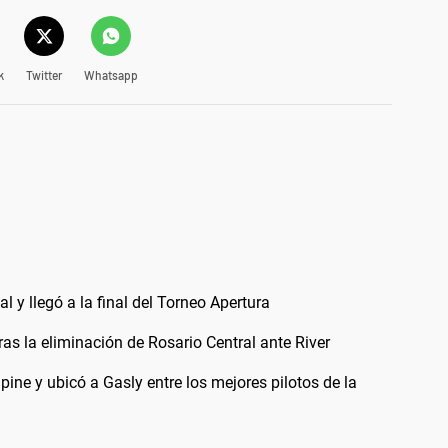
k
Twitter
Whatsapp
l y llegó a la final del Torneo Apertura
as la eliminación de Rosario Central ante River
lpine y ubicó a Gasly entre los mejores pilotos de la