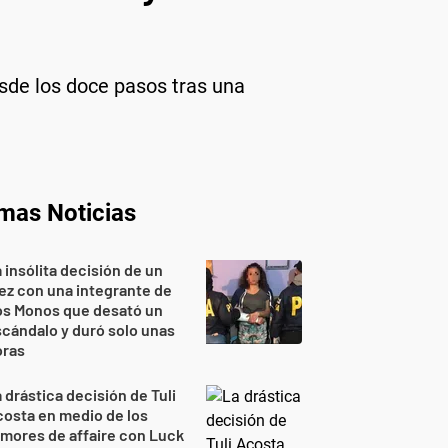
esde los doce pasos tras una
imas Noticias
 insólita decisión de un
ez con una integrante de
os Monos que desató un
cándalo y duró solo unas
oras
 drástica decisión de Tuli
osta en medio de los
mores de affaire con Luck