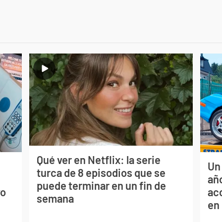
Qué ver en Netflix: la serie
Un
turca de 8 episodios que se
s
año
puede terminar en un fin de
vo
ac
semana
en