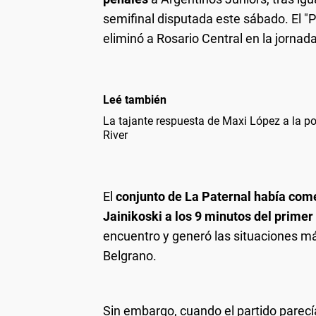
semifinal disputada este sábado. El "
eliminó a Rosario Central en la jornad
Leé también
La tajante respuesta de Maxi López a la po
River
El
conjunto de La Paternal había com
Jainikoski a los 9 minutos del prime
encuentro y generó las situaciones má
Belgrano.
Sin embargo, cuando el partido parecí