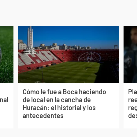
Cómo le fue a Boca haciendo
Pl
inal
de local en la cancha de
re
Huracán: el historial y los
re
antecedentes
de