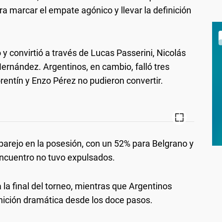
a marcar el empate agónico y llevar la definición
 y convirtió a través de Lucas Passerini, Nicolás
ernández. Argentinos, en cambio, falló tres
rentín y Enzo Pérez no pudieron convertir.
 parejo en la posesión, con un 52% para Belgrano y
ncuentro no tuvo expulsados.
la final del torneo, mientras que Argentinos
nición dramática desde los doce pasos.