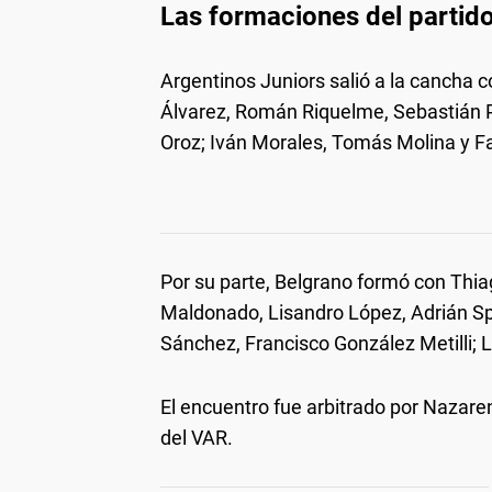
Las formaciones del partid
Argentinos Juniors salió a la cancha 
Álvarez, Román Riquelme, Sebastián Pr
Oroz; Iván Morales, Tomás Molina y F
Por su parte, Belgrano formó con Thi
Maldonado, Lisandro López, Adrián Spö
Sánchez, Francisco González Metilli; 
El encuentro fue arbitrado por Nazare
del VAR.