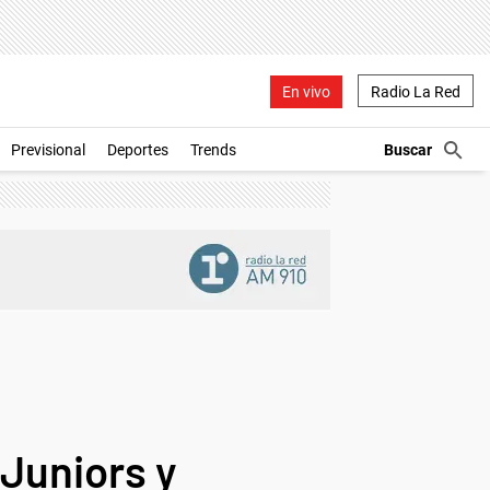
En vivo
Radio La Red
Previsional
Deportes
Trends
 Juniors y