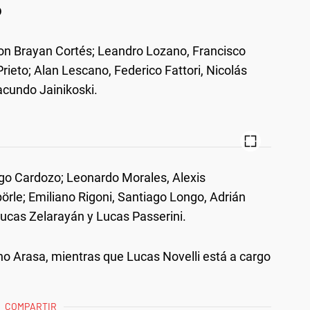
o
con Brayan Cortés; Leandro Lozano, Francisco
ieto; Alan Lescano, Federico Fattori, Nicolás
acundo Jainikoski.
ago Cardozo; Leonardo Morales, Alexis
rle; Emiliano Rigoni, Santiago Longo, Adrián
Lucas Zelarayán y Lucas Passerini.
no Arasa, mientras que Lucas Novelli está a cargo
COMPARTIR