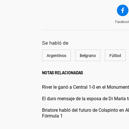
Faceboo
Se habló de
Argentinos
Belgrano
Fútbol
NOTAS RELACIONADAS
River le ganó a Central 1-0 en el Monumenta
El duro mensaje de la esposa de Di María tr
Briatore habló del futuro de Colapinto en A
Fórmula 1