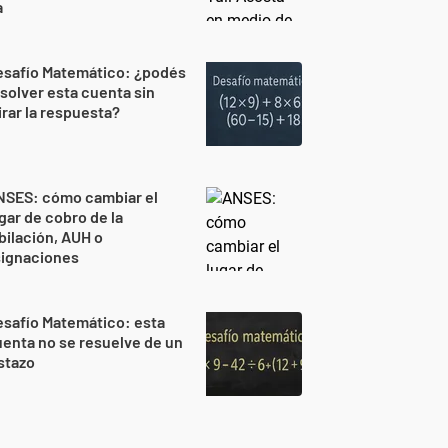
a
esafío Matemático: ¿podés
solver esta cuenta sin
rar la respuesta?
NSES: cómo cambiar el
gar de cobro de la
bilación, AUH o
signaciones
safío Matemático: esta
enta no se resuelve de un
stazo