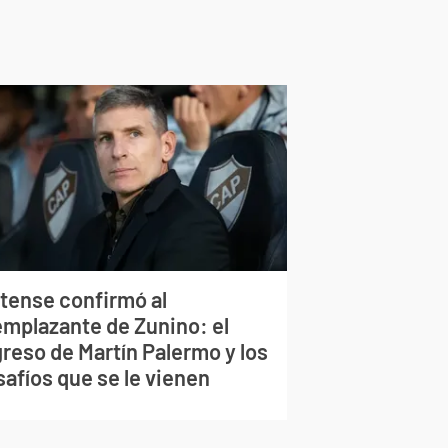
atense confirmó al
emplazante de Zunino: el
greso de Martín Palermo y los
safíos que se le vienen