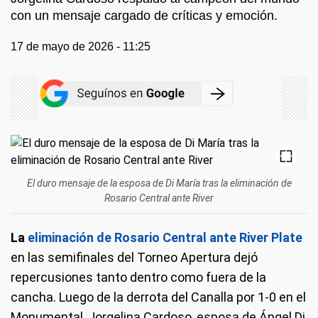
con un mensaje cargado de críticas y emoción.
17 de mayo de 2026 - 11:25
El duro mensaje de la esposa de Di María tras la eliminación de
Rosario Central ante River
La
eliminación de Rosario Central ante River Plate
en las semifinales del Torneo Apertura dejó
repercusiones tanto dentro como fuera de la
cancha. Luego de la derrota del Canalla por 1-0 en el
Monumental, Jorgelina Cardoso, esposa de Ángel Di