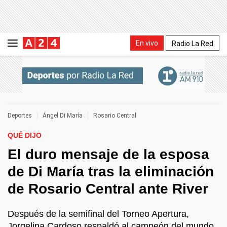
En vivo
Radio La Red
Deportes
Ángel Di María
Rosario Central
QUÉ DIJO
El duro mensaje de la esposa
de Di María tras la eliminación
de Rosario Central ante River
Después de la semifinal del Torneo Apertura,
Jorgelina Cardoso respaldó al campeón del mundo