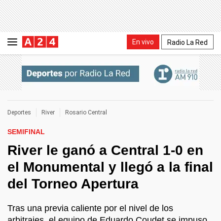
En vivo
Radio La Red
Deportes
River
Rosario Central
SEMIFINAL
River le ganó a Central 1-0 en
el Monumental y llegó a la final
del Torneo Apertura
Tras una previa caliente por el nivel de los
arbitrajes, el equipo de Eduardo Coudet se impuso