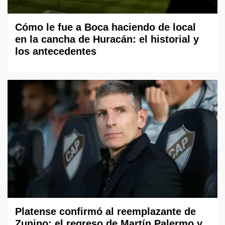
Cómo le fue a Boca haciendo de local
en la cancha de Huracán: el historial y
los antecedentes
Platense confirmó al reemplazante de
Zunino: el regreso de Martín Palermo y