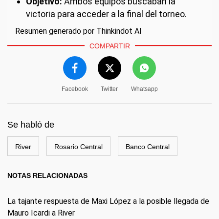
Objetivo:
Ambos equipos buscaban la
victoria para acceder a la final del torneo.
Resumen generado por Thinkindot AI
COMPARTIR
Facebook
Twitter
Whatsapp
Se habló de
River
Rosario Central
Banco Central
NOTAS RELACIONADAS
La tajante respuesta de Maxi López a la posible llegada de
Mauro Icardi a River