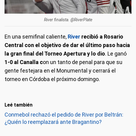
River finalista. @RiverPlate
En una semifinal caliente,
River
recibió a Rosario
Central con el objetivo de dar el último paso hacia
la gran final del Torneo Apertura y lo di
o
. Le ganó
1-0 al Canalla c
on un tanto de penal para que su
gente festejara en el Monumental y cerrará el
torneo en Córdoba el próximo domingo.
Leé también
Conmebol rechazó el pedido de River por Beltrán:
¿Quién lo reemplazará ante Bragantino?