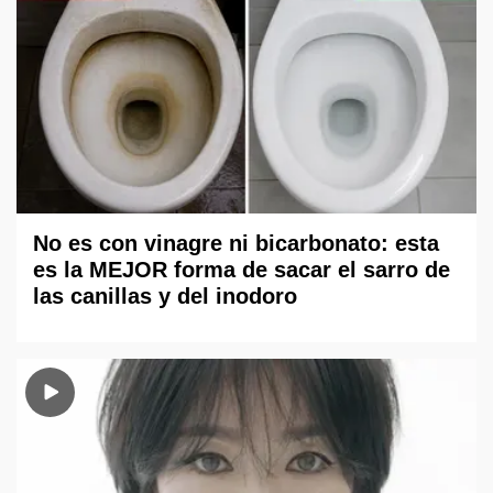
No es con vinagre ni bicarbonato: esta
es la MEJOR forma de sacar el sarro de
las canillas y del inodoro