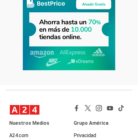
Nuestros Medios
Grupo América
A24.com
Privacidad