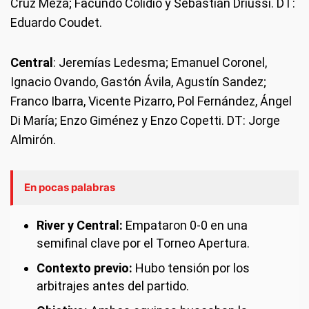
Cruz Meza; Facundo Colidio y Sebastián Driussi. DT:
Eduardo Coudet.
Central
: Jeremías Ledesma; Emanuel Coronel,
Ignacio Ovando, Gastón Ávila, Agustín Sandez;
Franco Ibarra, Vicente Pizarro, Pol Fernández, Ángel
Di María; Enzo Giménez y Enzo Copetti. DT: Jorge
Almirón.
En pocas palabras
River y Central:
Empataron 0-0 en una
semifinal clave por el Torneo Apertura.
Contexto previo:
Hubo tensión por los
arbitrajes antes del partido.