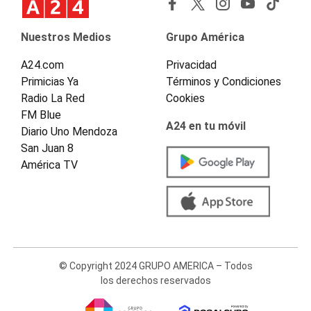
Nuestros Medios
Grupo América
A24.com
Privacidad
Primicias Ya
Términos y Condiciones
Radio La Red
Cookies
FM Blue
A24 en tu móvil
Diario Uno Mendoza
San Juan 8
América TV
© Copyright 2024 GRUPO AMERICA – Todos
los derechos reservados