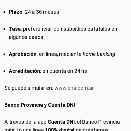
Plazo
: 24 a 36 meses
Tasa
: preferencial, con subsidios estatales en
algunos casos
Aprobación
: en línea, mediante
home banking
Acreditación
: en cuenta en 24 hs
Se puede simular en:
www.bna.com.ar
Banco Provincia y Cuenta DNI
A través de la app
Cuenta DNI
, el Banco Provincia
habilitó una línea
100% digital
de préstamos