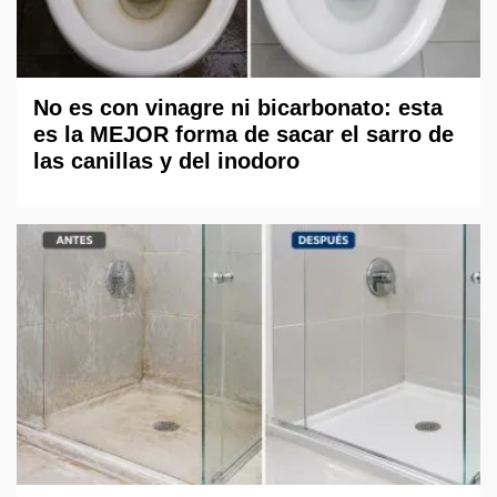
No es con vinagre ni bicarbonato: esta
es la MEJOR forma de sacar el sarro de
las canillas y del inodoro