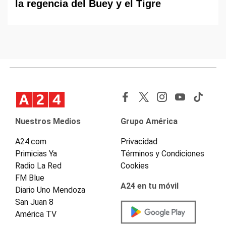
la regencia del Buey y el Tigre
Nuestros Medios
Grupo América
A24.com
Privacidad
Primicias Ya
Términos y Condiciones
Radio La Red
Cookies
FM Blue
A24 en tu móvil
Diario Uno Mendoza
San Juan 8
América TV