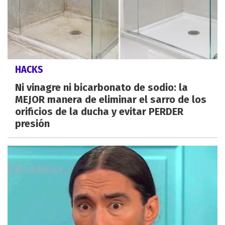
HACKS
Ni vinagre ni bicarbonato de sodio: la
MEJOR manera de eliminar el sarro de los
orificios de la ducha y evitar PERDER
presión