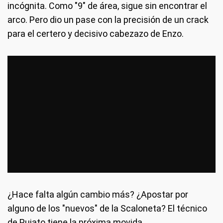
incógnita. Como "9" de área, sigue sin encontrar el
arco. Pero dio un pase con la precisión de un crack
para el certero y decisivo cabezazo de Enzo.
¿Hace falta algún cambio más? ¿Apostar por
alguno de los "nuevos" de la Scaloneta? El técnico
de Pujato tiene la próxima movida.