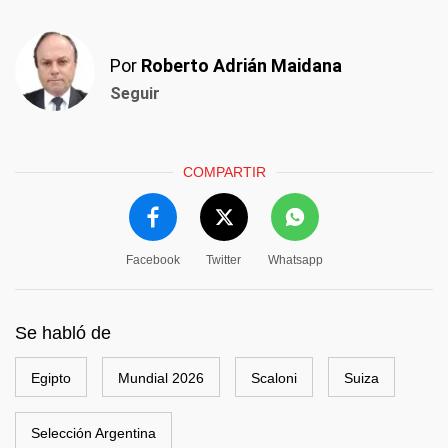
Por
Roberto Adrián Maidana
Seguir
COMPARTIR
Facebook
Twitter
Whatsapp
Se habló de
Egipto
Mundial 2026
Scaloni
Suiza
Selección Argentina