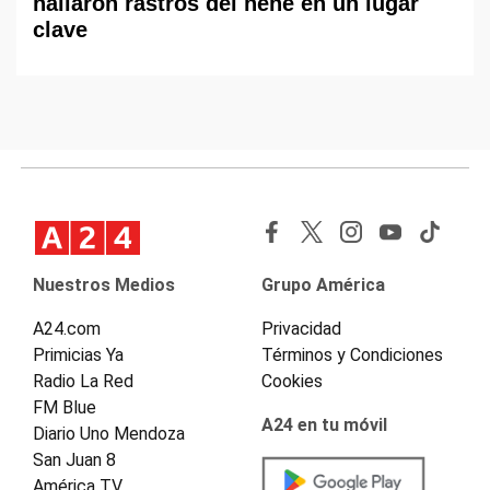
hallaron rastros del nene en un lugar
clave
Nuestros Medios
Grupo América
A24.com
Privacidad
Primicias Ya
Términos y Condiciones
Radio La Red
Cookies
FM Blue
A24 en tu móvil
Diario Uno Mendoza
San Juan 8
América TV