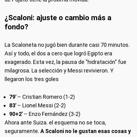
¿Scaloni: ajuste o cambio más a
fondo?
La Scaloneta no jugó bien durante casi 70 minutos.
Así y todo, el dos a cero que logró Egipto era
exagerado. Esta vez, la pausa de "hidratación" fue
milagrosa. La selección y Messi revivieron. Y
llegaron los tres goles
79'
– Cristian Romero (1-2)
83'
– Lionel Messi (2-2)
90+2'
– Enzo Fernández (3-2)
Ahora ante Suiza. el esquema no se toca,
seguramente.
A Scaloni no le gustan esas cosas y