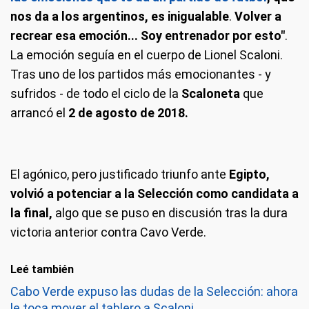
nos da a los argentinos, es inigualable
.
Volver a
recrear esa emoción... Soy entrenador por esto"
.
La emoción seguía en el cuerpo de Lionel Scaloni.
Tras uno de los partidos más emocionantes - y
sufridos - de todo el ciclo de la
Scaloneta
que
arrancó el
2 de agosto de 2018.
El agónico, pero justificado triunfo ante
Egipto,
volvió a potenciar a la Selección como candidata a
la final,
algo que se puso en discusión tras la dura
victoria anterior contra Cavo Verde.
Leé también
Cabo Verde expuso las dudas de la Selección: ahora
le toca mover el tablero a Scaloni