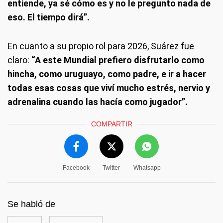
entiende, ya sé cómo es y no le pregunto nada de
eso. El tiempo dirá”.
En cuanto a su propio rol para 2026, Suárez fue
claro:
“A este Mundial prefiero disfrutarlo como
hincha, como uruguayo, como padre, e ir a hacer
todas esas cosas que viví mucho estrés, nervio y
adrenalina cuando las hacía como jugador”.
COMPARTIR
Facebook
Twitter
Whatsapp
Se habló de