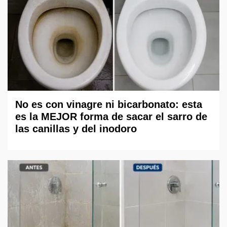
No es con vinagre ni bicarbonato: esta
es la MEJOR forma de sacar el sarro de
las canillas y del inodoro