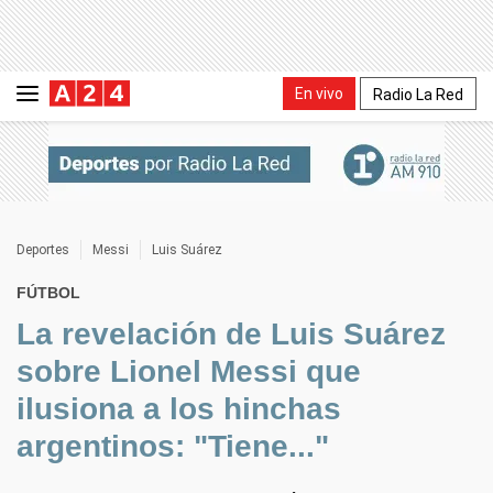
En vivo
Radio La Red
Deportes
Messi
Luis Suárez
FÚTBOL
La revelación de Luis Suárez
sobre Lionel Messi que
ilusiona a los hinchas
argentinos: "Tiene..."