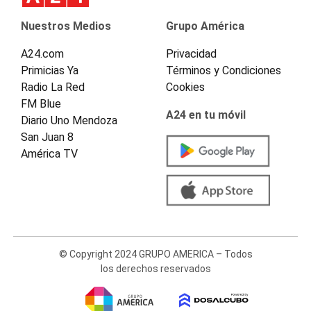
Nuestros Medios
Grupo América
A24.com
Privacidad
Primicias Ya
Términos y Condiciones
Radio La Red
Cookies
FM Blue
A24 en tu móvil
Diario Uno Mendoza
San Juan 8
América TV
© Copyright 2024 GRUPO AMERICA – Todos
los derechos reservados