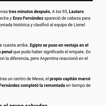
penas
tres minutos después.
A los 93,
Lautaro
recha y
Enzo Fernández
apareció de cabeza para
tada histórica y clasificó al equipo de Lionel
 cuesta arriba.
Egipto se puso en ventaja en el
n penal
que pudo haber significado el empate. En
n la diferencia, pero Argentina reaccionó en el
tras un centro de Messi, el
propio capitán marcó
Fernández completó la remontada
en tiempo de