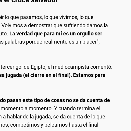
 el cruce salvador
r lo que pasamos, lo que vivimos, lo que
. Volvimos a demostrar que sufriendo damos la
uto.
La verdad que para mí es un orgullo ser
s palabras porque realmente es un placer",
l tercer gol de Egipto, el mediocampista comentó:
a jugada (el cierre en el final). Estamos para
do pasan este tipo de cosas no se da cuenta de
s momento a momento. Y cuando termina el
a hablar de la jugada, se da cuenta de lo que
mos, competimos y peleamos hasta el final