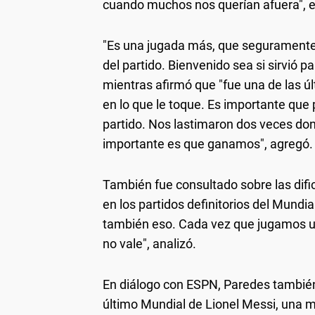
cuando muchos nos querían afuera", 
"Es una jugada más, que seguramente 
del partido. Bienvenido sea si sirvió 
mientras afirmó que "fue una de las ú
en lo que le toque. Es importante qu
partido. Nos lastimaron dos veces do
importante es que ganamos", agregó.
También fue consultado sobre las difi
en los partidos definitorios del Mundi
también eso. Cada vez que jugamos un
no vale", analizó.
En diálogo con ESPN, Paredes también s
último Mundial de Lionel Messi, una mo