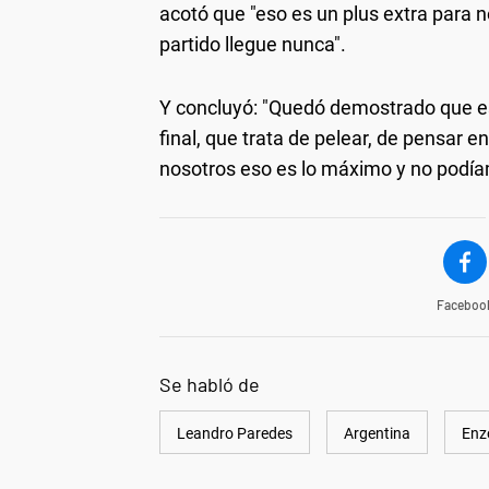
acotó que "eso es un plus extra para 
partido llegue nunca".
Y concluyó: "Quedó demostrado que es
final, que trata de pelear, de pensar 
nosotros eso es lo máximo y no podíam
Faceboo
Se habló de
Leandro Paredes
Argentina
Enz