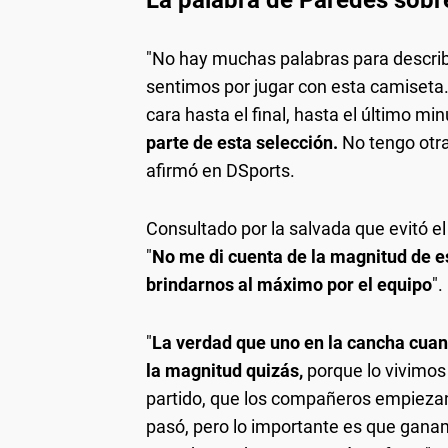
La palabra de Paredes sobre
"No hay muchas palabras para describi
sentimos por jugar con esta camiseta
cara hasta el final, hasta el último min
parte de esta selección.
No tengo otra
afirmó en DSports.
Consultado por la salvada que evitó e
"
No me di cuenta de la magnitud de es
brindarnos al máximo por el equipo
".
"
La verdad que uno en la cancha cuan
la magnitud quizás,
porque lo vivimo
partido, que los compañeros empiezan 
pasó, pero lo importante es que gana