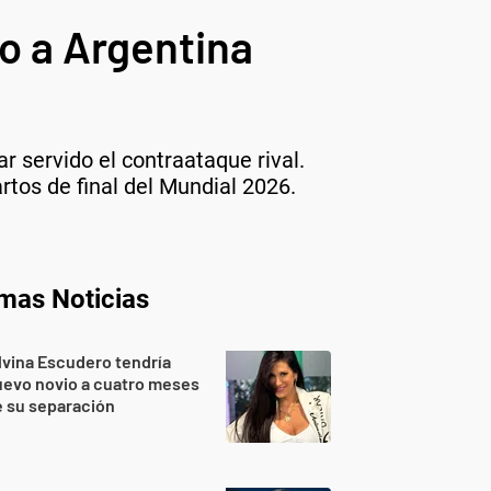
o a Argentina
ar servido el contraataque rival.
artos de final del Mundial 2026.
imas Noticias
lvina Escudero tendría
evo novio a cuatro meses
 su separación