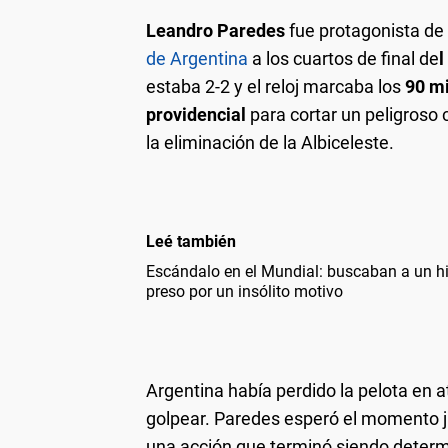
Leandro Paredes
fue protagonista de 
de Argentina
a los cuartos de final de
l
estaba 2-2 y el reloj marcaba los
90 mi
providencial
para cortar un peligroso 
la eliminación de la Albiceleste.
Leé también
Escándalo en el Mundial: buscaban a un hi
preso por un insólito motivo
Argentina había perdido la pelota en a
golpear. Paredes esperó el momento jus
una acción que terminó siendo determ