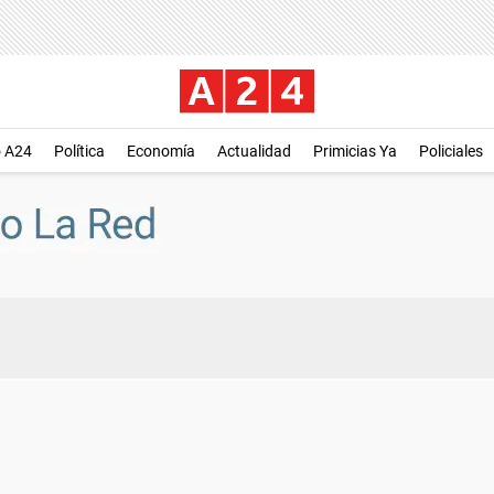
o A24
Política
Economía
Actualidad
Primicias Ya
Policiales