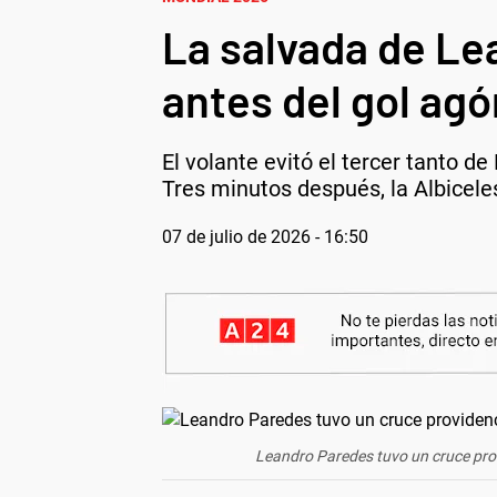
La salvada de Le
antes del gol ag
El volante evitó el tercer tanto d
Tres minutos después, la Albiceles
07 de julio de 2026 - 16:50
Leandro Paredes tuvo un cruce provid