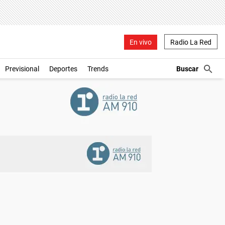
En vivo
Radio La Red
Previsional
Deportes
Trends