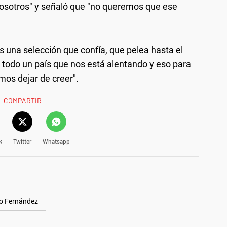
nosotros" y señaló que "no queremos que ese
 una selección que confía, que pelea hasta el
en todo un país que nos está alentando y eso para
os dejar de creer".
COMPARTIR
k
Twitter
Whatsapp
o Fernández