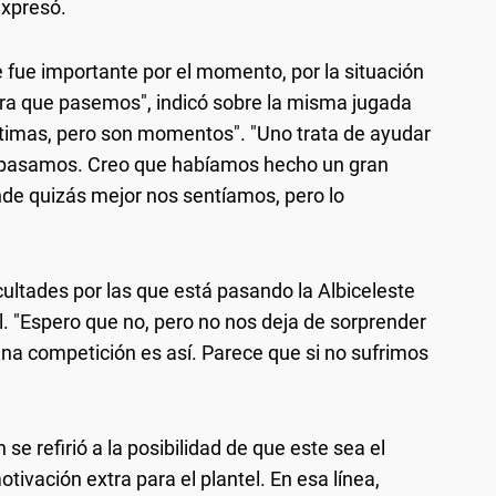
expresó.
fue importante por el momento, por la situación
para que pasemos", indicó sobre la misma jugada
ltimas, pero son momentos". "Uno trata de ayudar
e pasamos. Creo que habíamos hecho un gran
nde quizás mejor nos sentíamos, pero lo
cultades por las que está pasando la Albiceleste
al. "Espero que no, pero no nos deja de sorprender
a competición es así. Parece que si no sufrimos
e refirió a la posibilidad de que este sea el
tivación extra para el plantel. En esa línea,