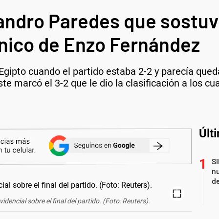
andro Paredes que sostuv
ónico de Enzo Fernández
e Egipto cuando el partido estaba 2-2 y parecía qued
te marcó el 3-2 que le dio la clasificación a los cu
Últ
Si
nu
de
encial sobre el final del partido. (Foto: Reuters).