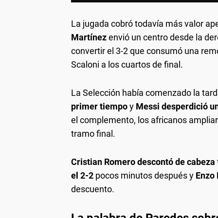
La jugada cobró todavía más valor a
Martínez
envió un centro desde la de
convertir el 3-2 que consumó una remon
Scaloni a los cuartos de final.
La Selección había comenzado la tarde
primer tiempo
y
Messi desperdició u
el complemento, los africanos ampliaro
tramo final.
Cristian Romero descontó de cabeza
el 2-2
pocos minutos después y
Enzo 
descuento.