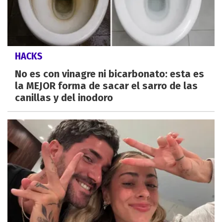
HACKS
No es con vinagre ni bicarbonato: esta es
la MEJOR forma de sacar el sarro de las
canillas y del inodoro