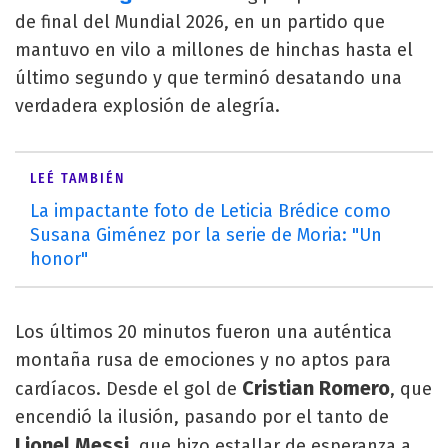
de final del Mundial 2026, en un partido que
mantuvo en vilo a millones de hinchas hasta el
último segundo y que terminó desatando una
verdadera explosión de alegría.
LEÉ TAMBIÉN
La impactante foto de Leticia Brédice como
Susana Giménez por la serie de Moria: "Un
honor"
Los últimos 20 minutos fueron una auténtica
montaña rusa de emociones y no aptos para
Cristian Romero
cardíacos. Desde el gol de
, que
encendió la ilusión, pasando por el tanto de
Lionel Messi
, que hizo estallar de esperanza a