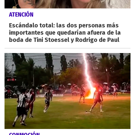
ATENCIÓN
Escándalo total: las dos personas más
importantes que quedarían afuera de la
boda de Tini Stoessel y Rodrigo de Paul