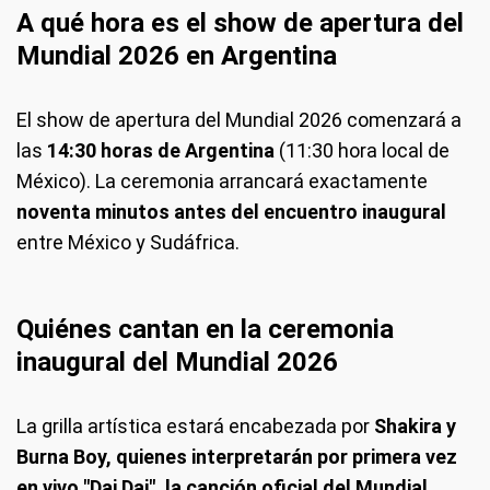
A qué hora es el show de apertura del
Mundial 2026 en Argentina
El show de apertura del Mundial 2026 comenzará a
las
14:30 horas de Argentina
(11:30 hora local de
México). La ceremonia arrancará exactamente
noventa minutos antes del encuentro inaugural
entre México y Sudáfrica.
Quiénes cantan en la ceremonia
inaugural del Mundial 2026
La grilla artística estará encabezada por
Shakira y
Burna Boy, quienes interpretarán por primera vez
en vivo "Dai Dai", la canción oficial del Mundial