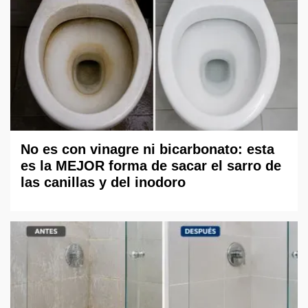
No es con vinagre ni bicarbonato: esta
es la MEJOR forma de sacar el sarro de
las canillas y del inodoro