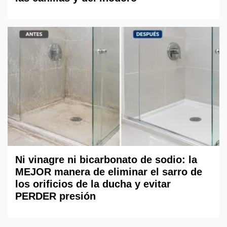
Ni vinagre ni bicarbonato de sodio: la
MEJOR manera de eliminar el sarro de
los orificios de la ducha y evitar
PERDER presión