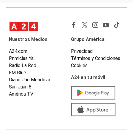
Nuestros Medios
Grupo América
A24.com
Privacidad
Primicias Ya
Términos y Condiciones
Radio La Red
Cookies
FM Blue
A24 en tu móvil
Diario Uno Mendoza
San Juan 8
América TV