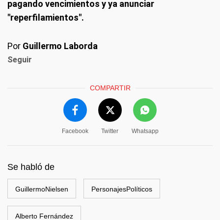
pagando vencimientos y ya anunciar
"reperfilamientos".
Por
Guillermo Laborda
Seguir
COMPARTIR
Facebook
Twitter
Whatsapp
Se habló de
GuillermoNielsen
PersonajesPolíticos
Alberto Fernández