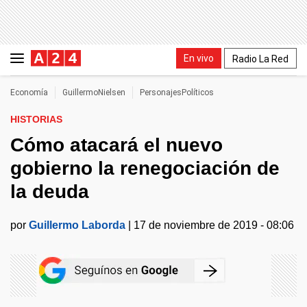
En vivo
Radio La Red
Economía
GuillermoNielsen
PersonajesPolíticos
HISTORIAS
Cómo atacará el nuevo
gobierno la renegociación de
la deuda
por
Guillermo Laborda
|
17 de noviembre de 2019 - 08:06