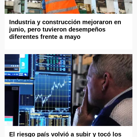
Industria y construcción mejoraron en
junio, pero tuvieron desempeños
diferentes frente a mayo
El riesgo país volvió a subir y tocó los