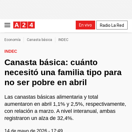
En vivo
Radio La Red
Economía
Canasta básica
INDEC
INDEC
Canasta básica: cuánto
necesitó una familia tipo para
no ser pobre en abril
Las canastas básicas alimentaria y total
aumentaron en abril 1,1% y 2,5%, respectivamente,
con relación a marzo. A nivel interanual, ambas
registraron un alza de 32,4%.
14 de mayo de 2026 - 17:49