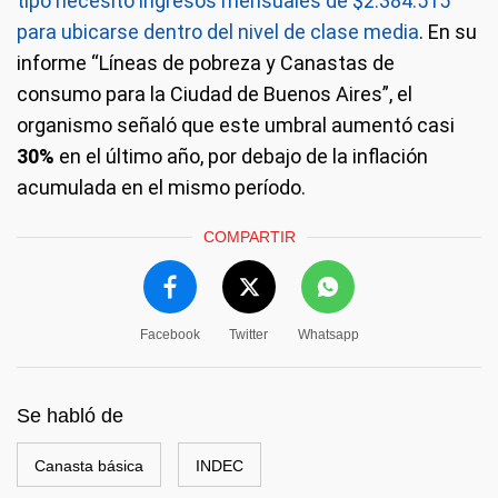
tipo necesitó ingresos mensuales de $2.384.515
para ubicarse dentro del nivel de clase media
. En su
informe “Líneas de pobreza y Canastas de
consumo para la Ciudad de Buenos Aires”, el
organismo señaló que este umbral aumentó casi
30%
en el último año, por debajo de la inflación
acumulada en el mismo período.
COMPARTIR
Facebook
Twitter
Whatsapp
Se habló de
Canasta básica
INDEC