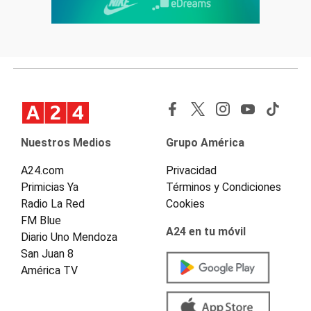
Nuestros Medios
Grupo América
A24.com
Privacidad
Primicias Ya
Términos y Condiciones
Radio La Red
Cookies
FM Blue
A24 en tu móvil
Diario Uno Mendoza
San Juan 8
América TV