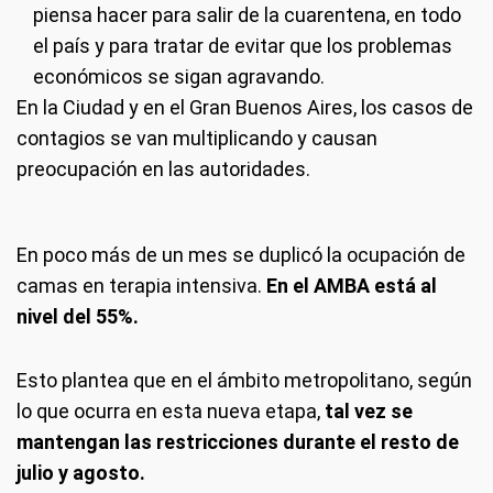
piensa hacer para salir de la cuarentena, en todo
el país y para tratar de evitar que los problemas
económicos se sigan agravando.
En la Ciudad y en el Gran Buenos Aires, los casos de
contagios se van multiplicando y causan
preocupación en las autoridades.
En poco más de un mes se duplicó la ocupación de
camas en terapia intensiva.
En el AMBA está al
nivel del 55%.
Esto plantea que en el ámbito metropolitano, según
lo que ocurra en esta nueva etapa,
tal vez se
mantengan las restricciones durante el resto de
julio y agosto.