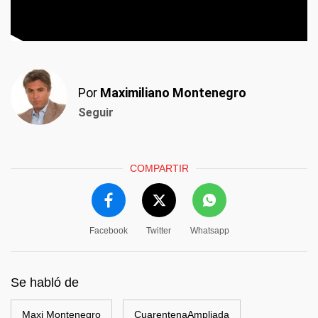
Por
Maximiliano Montenegro
Seguir
COMPARTIR
Facebook
Twitter
Whatsapp
Se habló de
Maxi Montenegro
CuarentenaAmpliada