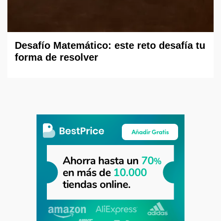
Desafío Matemático: este reto desafía tu
forma de resolver