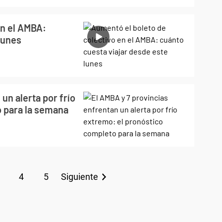
en el AMBA:
lunes
un alerta por frío
 para la semana
4
5
Siguiente