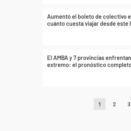
Aumentó el boleto de colectivo 
cuánto cuesta viajar desde este 
El AMBA y 7 provincias enfrentan 
extremo: el pronóstico completo
1
2
3