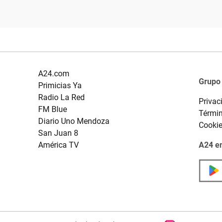
A24.com
Grupo
Primicias Ya
Radio La Red
Privac
FM Blue
Términ
Diario Uno Mendoza
Cooki
San Juan 8
América TV
A24 en