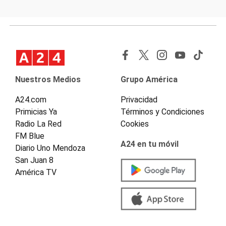
Nuestros Medios
Grupo América
A24.com
Privacidad
Primicias Ya
Términos y Condiciones
Radio La Red
Cookies
FM Blue
A24 en tu móvil
Diario Uno Mendoza
San Juan 8
América TV