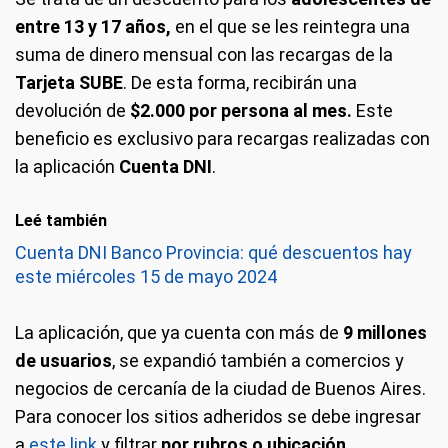
entre 13 y 17 años,
en el que se les reintegra una
suma de dinero mensual con las recargas de la
Tarjeta SUBE
. De esta forma, recibirán una
devolución de
$2.000 por persona al mes.
Este
beneficio es exclusivo para recargas realizadas con
la aplicación
Cuenta DNI
.
Leé también
Cuenta DNI Banco Provincia: qué descuentos hay
este miércoles 15 de mayo 2024
La aplicación, que ya cuenta con más de
9 millones
de usuarios
, se expandió también a comercios y
negocios de cercanía de la ciudad de Buenos Aires.
Para conocer los sitios adheridos se debe ingresar
a
este link
y filtrar
por rubros o ubicación
.