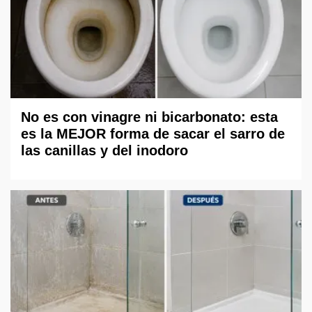
No es con vinagre ni bicarbonato: esta
es la MEJOR forma de sacar el sarro de
las canillas y del inodoro