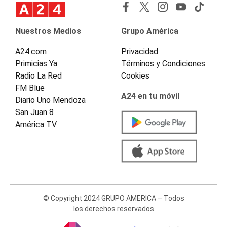
Nuestros Medios
Grupo América
A24.com
Privacidad
Primicias Ya
Términos y Condiciones
Radio La Red
Cookies
FM Blue
A24 en tu móvil
Diario Uno Mendoza
San Juan 8
América TV
© Copyright 2024 GRUPO AMERICA – Todos
los derechos reservados