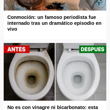
Conmoción: un famoso periodista fue
internado tras un dramático episodio en
vivo
No es con vinagre ni bicarbonato: esta