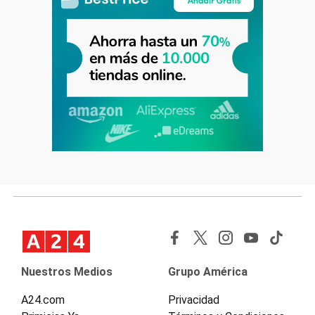
Nuestros Medios
Grupo América
A24.com
Privacidad