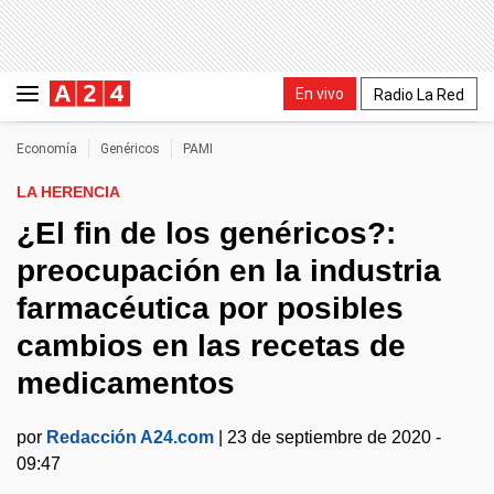
En vivo
Radio La Red
Economía
Genéricos
PAMI
LA HERENCIA
¿El fin de los genéricos?:
preocupación en la industria
farmacéutica por posibles
cambios en las recetas de
medicamentos
por
Redacción A24.com
|
23 de septiembre de 2020 -
09:47