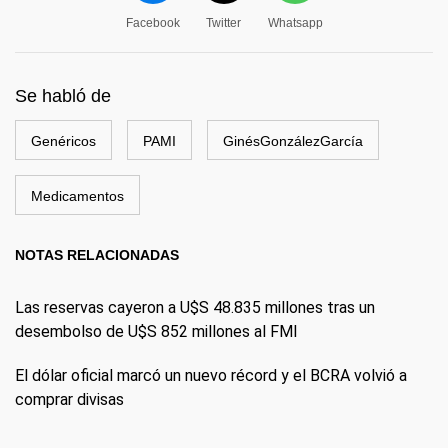
Facebook
Twitter
Whatsapp
Se habló de
Genéricos
PAMI
GinésGonzálezGarcía
Medicamentos
NOTAS RELACIONADAS
Las reservas cayeron a U$S 48.835 millones tras un
desembolso de U$S 852 millones al FMI
El dólar oficial marcó un nuevo récord y el BCRA volvió a
comprar divisas