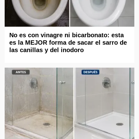
No es con vinagre ni bicarbonato: esta
es la MEJOR forma de sacar el sarro de
las canillas y del inodoro