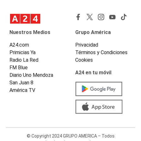
Nuestros Medios
Grupo América
A24.com
Privacidad
Primicias Ya
Términos y Condiciones
Radio La Red
Cookies
FM Blue
A24 en tu móvil
Diario Uno Mendoza
San Juan 8
América TV
© Copyright 2024 GRUPO AMERICA – Todos