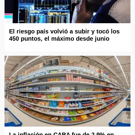
El riesgo país volvió a subir y tocó los
450 puntos, el máximo desde junio
La inflación en CABA fue de 2,9% en