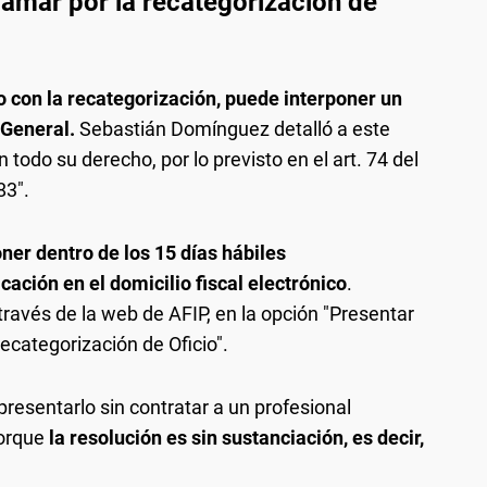
lamar por la recategorización de
o con la recategorización, puede interponer un
 General.
Sebastián Domínguez detalló a este
todo su derecho, por lo previsto en el art. 74 del
83".
ner dentro de los 15 días hábiles
icación en el domicilio fiscal electrónico
.
ravés de la web de AFIP, en la opción "Presentar
ecategorización de Oficio".
presentarlo sin contratar a un profesional
porque
la resolución es sin sustanciación, es decir,