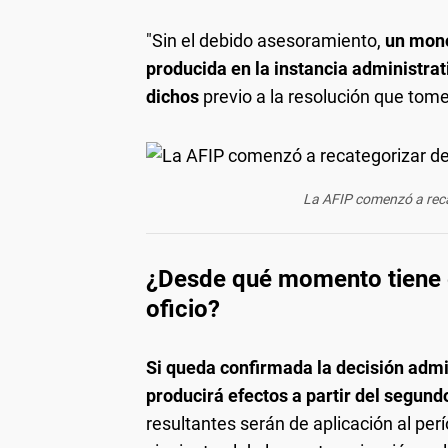
"Sin el debido asesoramiento,
un mono
producida en la instancia administrat
dichos
previo a la resolución que tome l
La AFIP comenzó a recat
¿Desde qué momento tiene e
oficio?
Si queda confirmada la decisión admin
producirá efectos a partir del segun
resultantes serán de aplicación al pe