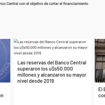
nco Central con el objetivo de cortar el financiamiento
Las reservas del Banco Central
superaron los u$s50.000
millones y alcanzaron su mayor
nivel desde 2019
El
on
co