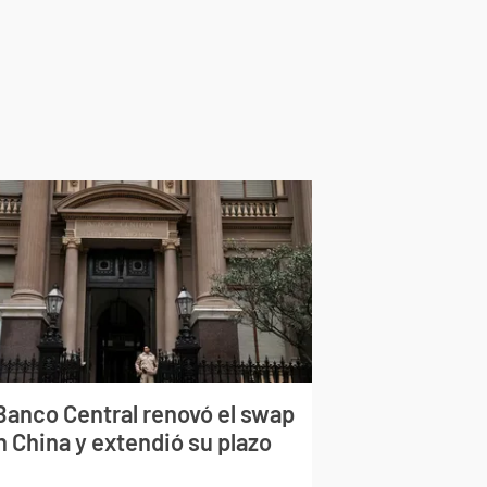
 Banco Central renovó el swap
n China y extendió su plazo