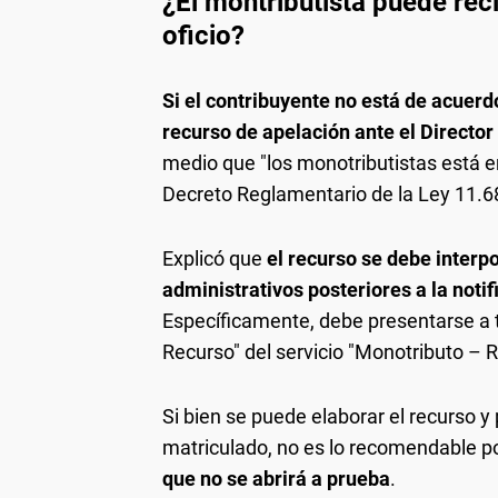
¿El montributista puede rec
oficio?
Si el contribuyente no está de acuerd
recurso de apelación ante el Director
medio que "los monotributistas está en 
Decreto Reglamentario de la Ley 11.6
Explicó que
el recurso se debe interpo
administrativos posteriores a la notif
Específicamente, debe presentarse a t
Recurso" del servicio "Monotributo – R
Si bien se puede elaborar el recurso y 
matriculado, no es lo recomendable 
que no se abrirá a prueba
.