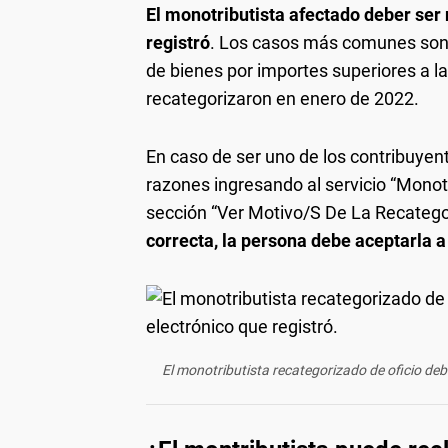
El monotributista afectado deber ser n
registró
. Los casos más comunes son 
de bienes por importes superiores a la
recategorizaron en enero de 2022.
En caso de ser uno de los contribuyent
razones ingresando al servicio “Monotr
sección “Ver Motivo/S De La Recatego
correcta, la persona debe aceptarla a
El monotributista recategorizado de oficio deber