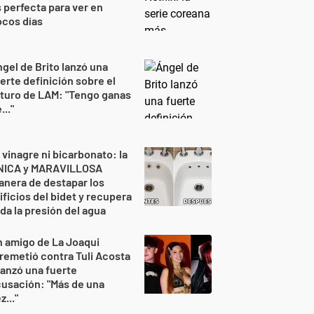
 perfecta para ver en
ocos días
gel de Brito lanzó una
erte definición sobre el
turo de LAM: "Tengo ganas
..."
 vinagre ni bicarbonato: la
NICA y MARAVILLOSA
nera de destapar los
ificios del bidet y recupera
da la presión del agua
 amigo de La Joaqui
remetió contra Tuli Acosta
lanzó una fuerte
usación: "Más de una
z..."