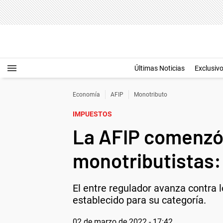
Últimas Noticias
Exclusiv
Economía
AFIP
Monotributo
IMPUESTOS
La AFIP comenzó 
monotributistas: 
El entre regulador avanza contra
establecido para su categoría.
02 de marzo de 2022 - 17:42