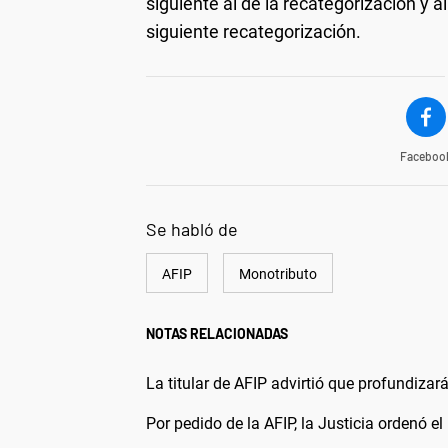
siguiente al de la recategorización y 
siguiente recategorización.
Faceboo
Se habló de
AFIP
Monotributo
NOTAS RELACIONADAS
La titular de AFIP advirtió que profundiza
Por pedido de la AFIP, la Justicia ordenó el