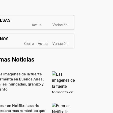
imas Noticias
s imágenes de la fuerte
ormenta en Buenos Aires:
lles inundadas, granizo y
ento
ror en Netflix: la serie
oreana más romántica que