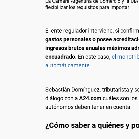
La Cámara Argentina de Comercio y la UIA 
flexibilizar los requisitos para importar
El ente regulador interviene, si confi
gastos personales o posee acreditaci
ingresos brutos anuales máximos admi
encuadrado
. En este caso,
el monotri
automáticamente
.
Sebastián Domínguez, tributarista y s
diálogo con a
A24.com
cuáles son los 
autónomos deben tener en cuenta.
¿Cómo saber a quiénes y po