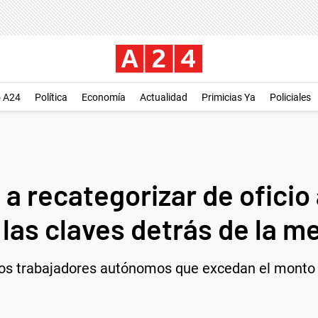
o A24
Política
Economía
Actualidad
Primicias Ya
Policiales
a recategorizar de oficio
las claves detrás de la m
 los trabajadores autónomos que excedan el mont