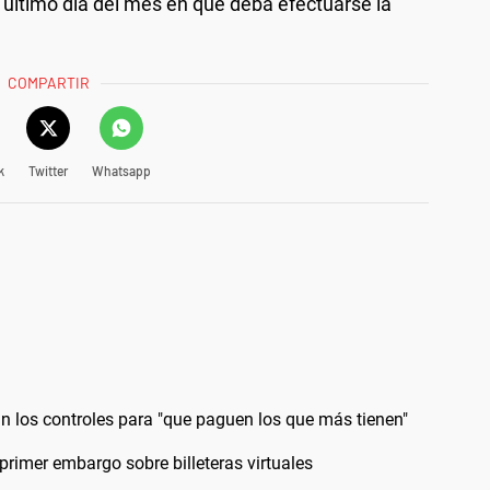
al último día del mes en que deba efectuarse la
COMPARTIR
k
Twitter
Whatsapp
rán los controles para "que paguen los que más tienen"
 primer embargo sobre billeteras virtuales