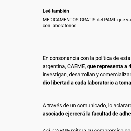
Leé también
MEDICAMENTOS GRATIS del PAMI: qué va a 
con laboratorios
En consonancia con la política de esta
argentina, CAEME, q
ue representa a 
investigan, desarrollan y comercializ
dio libertad a cada laboratorio a tom
A través de un comunicado, lo aclarar
asociado ejercerá la facultad de adher
Así, CAEME reitera su compromiso por