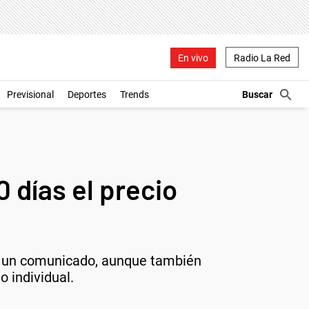
En vivo
Radio La Red
Previsional
Deportes
Trends
 días el precio
e un comunicado, aunque también
 individual.