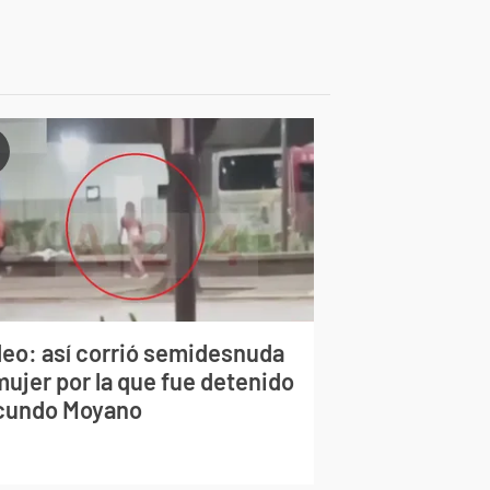
deo: así corrió semidesnuda
mujer por la que fue detenido
cundo Moyano