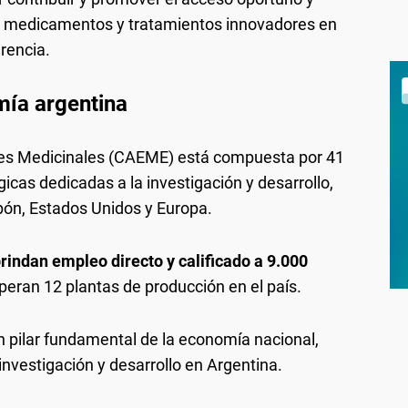
s a medicamentos y tratamientos innovadores en
rencia.
mía argentina
es Medicinales (CAEME) está compuesta por 41
cas dedicadas a la investigación y desarrollo,
apón, Estados Unidos y Europa.
ndan empleo directo y calificado a 9.000
ran 12 plantas de producción en el país.
n pilar fundamental de la economía nacional,
 investigación y desarrollo en Argentina.