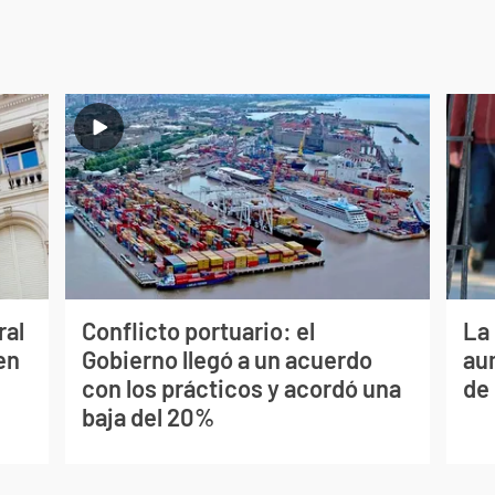
ral
Conflicto portuario: el
La 
en
Gobierno llegó a un acuerdo
au
con los prácticos y acordó una
de
baja del 20%