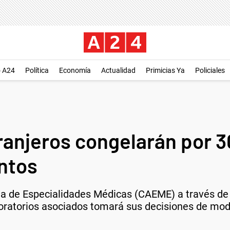
o A24
Política
Economía
Actualidad
Primicias Ya
Policiales
anjeros congelarán por 30
ntos
ina de Especialidades Médicas (CAEME) a través d
oratorios asociados tomará sus decisiones de modo