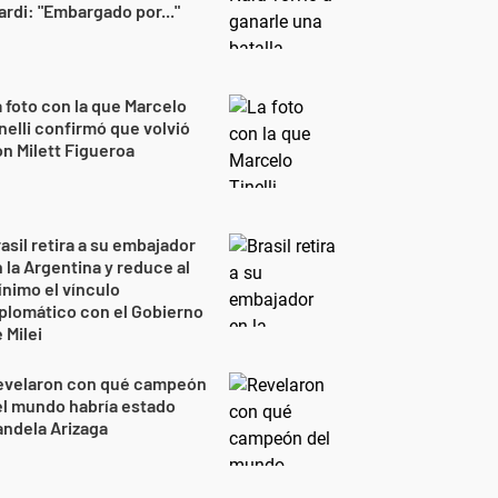
ardi: "Embargado por..."
 foto con la que Marcelo
nelli confirmó que volvió
n Milett Figueroa
asil retira a su embajador
 la Argentina y reduce al
nimo el vínculo
plomático con el Gobierno
 Milei
evelaron con qué campeón
l mundo habría estado
ndela Arizaga