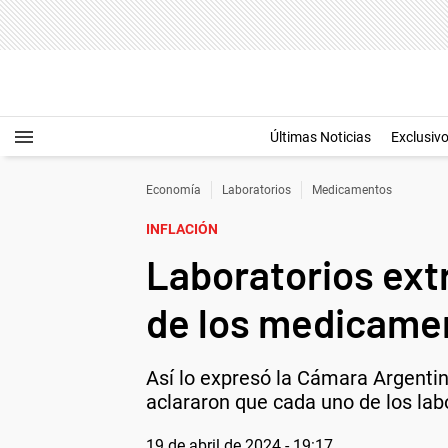
Últimas Noticias
Exclusiv
Economía
Laboratorios
Medicamentos
INFLACIÓN
Laboratorios extr
de los medicame
Así lo expresó la Cámara Argent
aclararon que cada uno de los lab
19 de abril de 2024 - 19:17