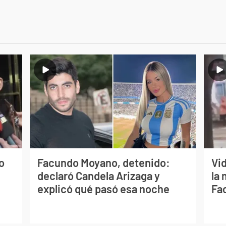
o
Facundo Moyano, detenido:
Vi
declaró Candela Arizaga y
la 
explicó qué pasó esa noche
Fa