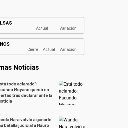
imas Noticias
stá todo aclarado":
acundo Moyano quedó en
bertad tras declarar ante la
sticia
nda Nara volvió a ganarle
a batalla judicial a Mauro