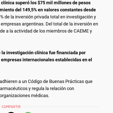
n clínica superó los $75 mil millones de pesos
cimiento del 149,5% en valores constantes desde
5% de la inversión privada total en investigación y
e empresas argentinas. Del total de la inversión en
onde a la actividad de los miembros de CAEME y
a investigación clínica fue financiada por
s empresas internacionales establecidas en el
dhieren a un Código de Buenas Prácticas que
armacéuticos y regula la relación con
y organizaciones médicas.
COMPARTIR