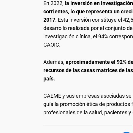
En 2022,
la inversión en investigació
corrientes, lo que representa un cre
2017
. Esta inversión constituye el 42,
desarrollo realizada por el conjunto d
investigación clínica, el 94% corresp
CAOIC.
Además,
aproximadamente el 92% de l
recursos de las casas matrices de la
país.
CAEME y sus empresas asociadas se a
guía la promoción ética de productos f
profesionales de la salud, pacientes 