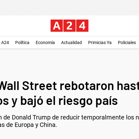
o A24
Política
Economía
Actualidad
Primicias Ya
Policiales
Wall Street rebotaron has
s y bajó el riesgo país
ón de Donald Trump de reducir temporalmente los n
as de Europa y China.