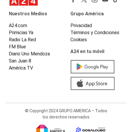
Nuestros Medios
Grupo América
A24.com
Privacidad
Primicias Ya
Términos y Condiciones
Radio La Red
Cookies
FM Blue
A24 en tu móvil
Diario Uno Mendoza
San Juan 8
América TV
© Copyright 2024 GRUPO AMERICA – Todos
los derechos reservados