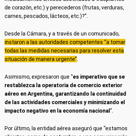
de corazón, etc.) y perecederos (frutas, verduras,
carnes, pescados, lácteos, etc.)?”.
Desde la Cámara, y a través de un comunicado,
instaron a las autoridades competentes “a tomar
todas las medidas necesarias para resolver esta
situación de manera urgente”
.
Asimismo, expresaron que “
es imperativo que se
restablezca la operatoria de comercio exterior
aéreo en Argentina, garantizando la continuidad
de las actividades comerciales y minimizando el
impacto negativo en la economía nacional
”.
Por último, la entidad aérea aseguró que “estamos