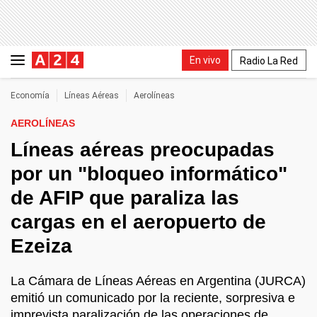
En vivo
Radio La Red
Economía
Líneas Aéreas
Aerolíneas
AEROLÍNEAS
Líneas aéreas preocupadas
por un "bloqueo informático"
de AFIP que paraliza las
cargas en el aeropuerto de
Ezeiza
La Cámara de Líneas Aéreas en Argentina (JURCA)
emitió un comunicado por la reciente, sorpresiva e
imprevista paralización de las operaciones de