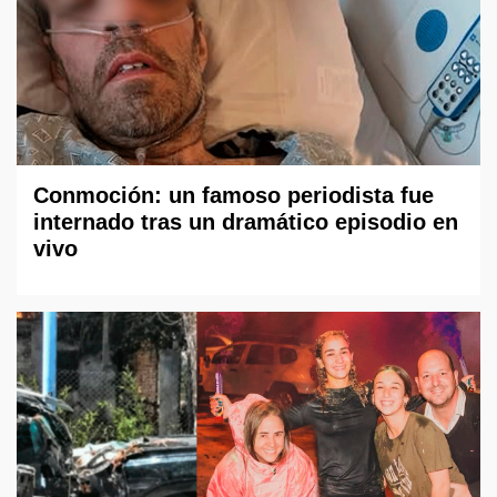
Conmoción: un famoso periodista fue
internado tras un dramático episodio en
vivo