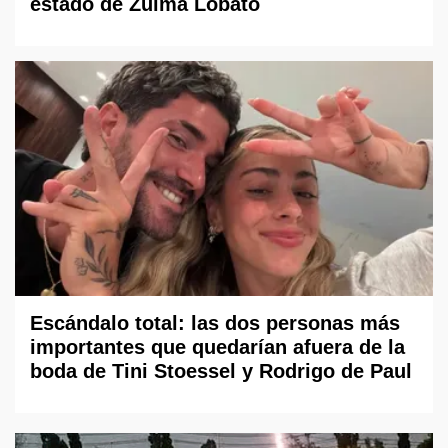
estado de Zulma Lobato
Escándalo total: las dos personas más
importantes que quedarían afuera de la
boda de Tini Stoessel y Rodrigo de Paul