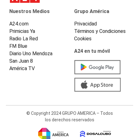
Nuestros Medios
Grupo América
A24.com
Privacidad
Primicias Ya
Términos y Condiciones
Radio La Red
Cookies
FM Blue
A24 en tu móvil
Diario Uno Mendoza
San Juan 8
América TV
© Copyright 2024 GRUPO AMERICA – Todos
los derechos reservados