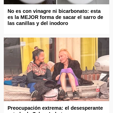
No es con vinagre ni bicarbonato: esta
es la MEJOR forma de sacar el sarro de
las canillas y del inodoro
Preocupación extrema: el desesperante