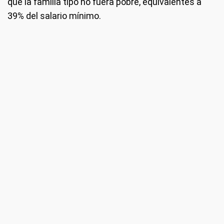
que la familia tipo no fuera pobre, equivalentes a
39% del salario mínimo.