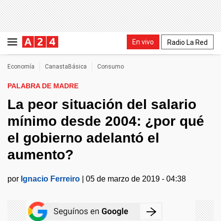
En vivo
Radio La Red
Economía
CanastaBásica
Consumo
PALABRA DE MADRE
La peor situación del salario
mínimo desde 2004: ¿por qué
el gobierno adelantó el
aumento?
por
Ignacio Ferreiro
|
05 de marzo de 2019 - 04:38