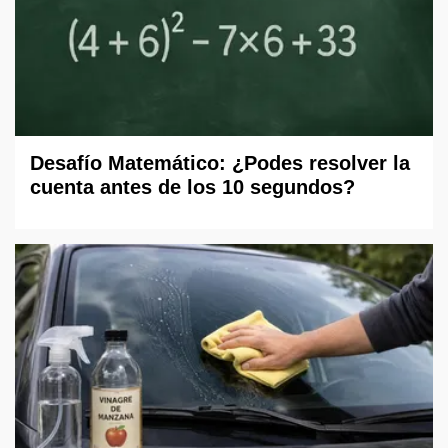
Desafío Matemático: ¿Podes resolver la
cuenta antes de los 10 segundos?