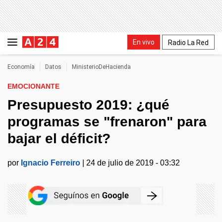
En vivo
Radio La Red
Economía
Datos
MinisterioDeHacienda
EMOCIONANTE
Presupuesto 2019: ¿qué
programas se "frenaron" para
bajar el déficit?
por
Ignacio Ferreiro
|
24 de julio de 2019 - 03:32