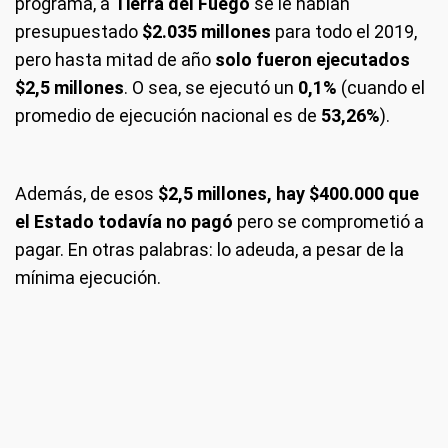
programa, a
Tierra del Fuego
se le habían
presupuestado
$2.035 millones
para todo el 2019,
pero hasta mitad de año
solo fueron ejecutados
$2,5 millones
. O sea, se ejecutó un
0,1%
(cuando el
promedio de ejecución nacional es de
53,26%
).
Además, de esos
$2,5 millones, hay $400.000 que
el Estado todavía no pagó
pero se comprometió a
pagar. En otras palabras: lo adeuda, a pesar de la
mínima ejecución.