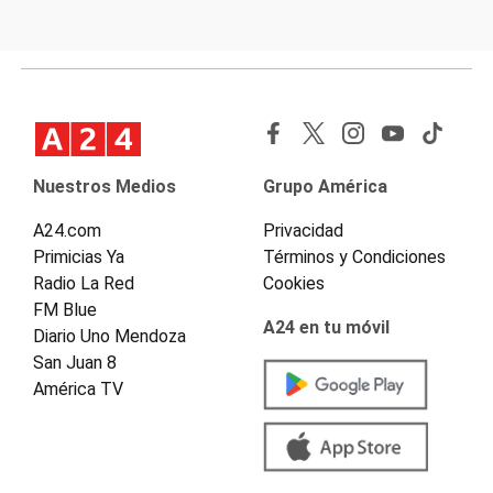
Nuestros Medios
Grupo América
A24.com
Privacidad
Primicias Ya
Términos y Condiciones
Radio La Red
Cookies
FM Blue
A24 en tu móvil
Diario Uno Mendoza
San Juan 8
América TV