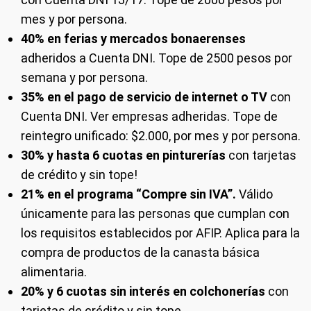
mes y por persona.
40% en ferias y mercados bonaerenses
adheridos a Cuenta DNI. Tope de 2500 pesos por
semana y por persona.
35% en el pago de servicio de internet o TV
con
Cuenta DNI. Ver empresas adheridas. Tope de
reintegro unificado: $2.000, por mes y por persona.
30% y hasta 6 cuotas en pinturerías
con tarjetas
de crédito y sin tope!
21% en el programa “Compre sin IVA”.
Válido
únicamente para las personas que cumplan con
los requisitos establecidos por AFIP. Aplica para la
compra de productos de la canasta básica
alimentaria.
20% y 6 cuotas sin interés en colchonerías
con
tarjetas de crédito y sin tope.