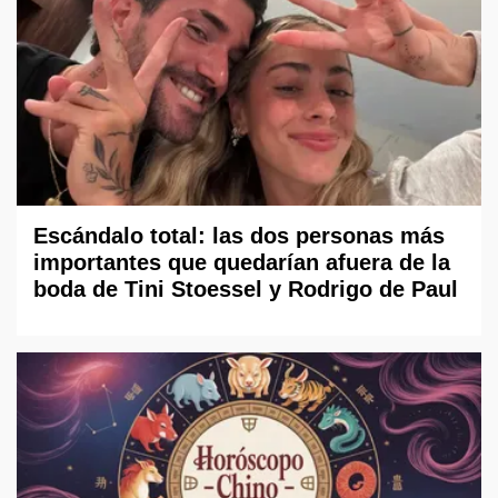
Escándalo total: las dos personas más
importantes que quedarían afuera de la
boda de Tini Stoessel y Rodrigo de Paul