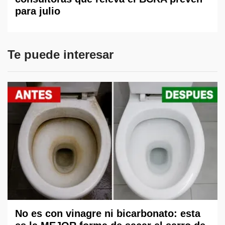
para julio
Te puede interesar
No es con vinagre ni bicarbonato: esta