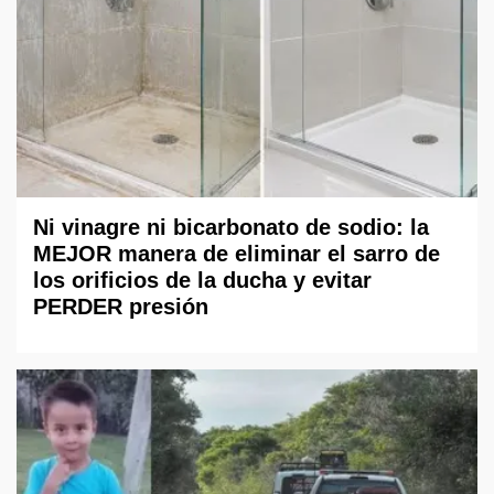
Ni vinagre ni bicarbonato de sodio: la
MEJOR manera de eliminar el sarro de
los orificios de la ducha y evitar
PERDER presión