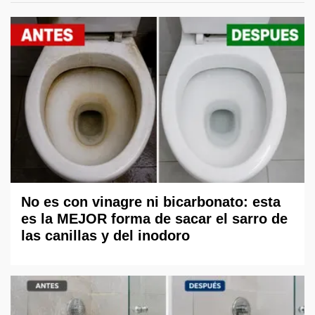
No es con vinagre ni bicarbonato: esta
es la MEJOR forma de sacar el sarro de
las canillas y del inodoro