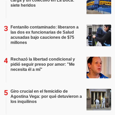
carga y un colectivo en La Boca:
siete heridos
Fentanilo contaminado: liberaron a
las dos ex funcionarias de Salud
acusadas bajo cauciones de $75
millones
Rechazó la libertad condicional y
pidió seguir preso por amor: "Me
necesita él a mí"
Giro crucial en el femicidio de
Agostina Vega: por qué detuvieron a
los inquilinos