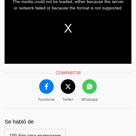
COMPARTIR
Facebook
Twitter
Whatsapp
Se habló de
100 días para enamorarse