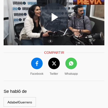
COMPARTIR
Facebook
Twitter
Whatsapp
Se habló de
AdabelGuerrero