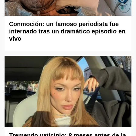
Conmoción: un famoso periodista fue
internado tras un dramático episodio en
vivo
Tremendo vaticinio: 8 meses antes de la