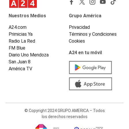
Nuestros Medios
Grupo América
A24.com
Privacidad
Primicias Ya
Términos y Condiciones
Radio La Red
Cookies
FM Blue
A24 en tu móvil
Diario Uno Mendoza
San Juan 8
América TV
© Copyright 2024 GRUPO AMERICA – Todos
los derechos reservados