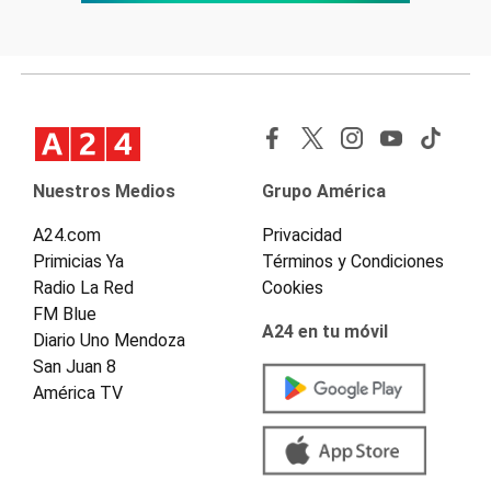
Nuestros Medios
Grupo América
A24.com
Privacidad
Primicias Ya
Términos y Condiciones
Radio La Red
Cookies
FM Blue
A24 en tu móvil
Diario Uno Mendoza
San Juan 8
América TV