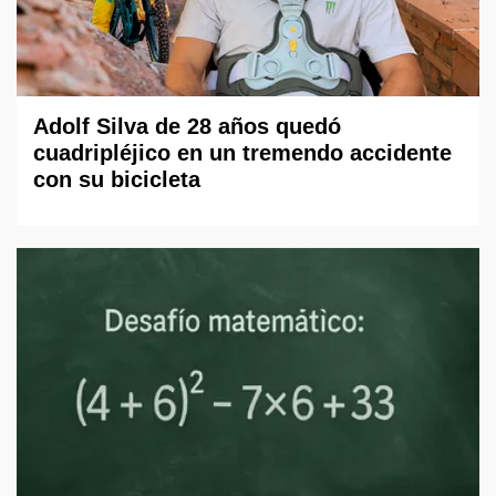
Adolf Silva de 28 años quedó
cuadripléjico en un tremendo accidente
con su bicicleta