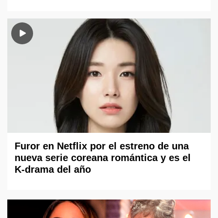
Furor en Netflix por el estreno de una
nueva serie coreana romántica y es el
K-drama del año