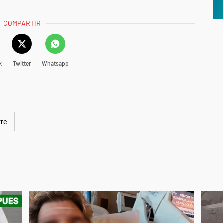
COMPARTIR
k
Twitter
Whatsapp
rre