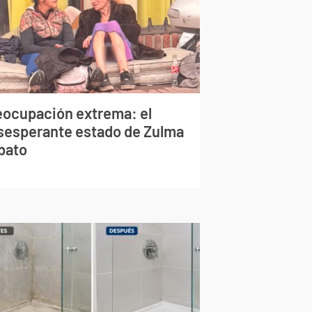
eocupación extrema: el
sesperante estado de Zulma
bato