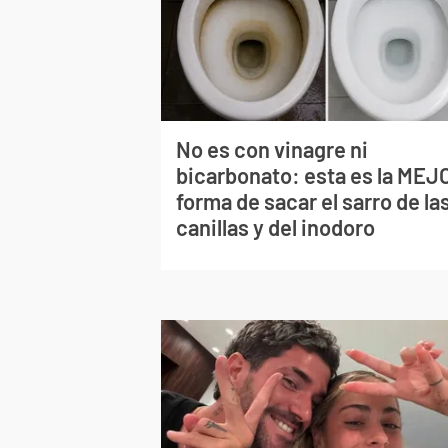
No es con vinagre ni
bicarbonato: esta es la MEJ
forma de sacar el sarro de la
canillas y del inodoro