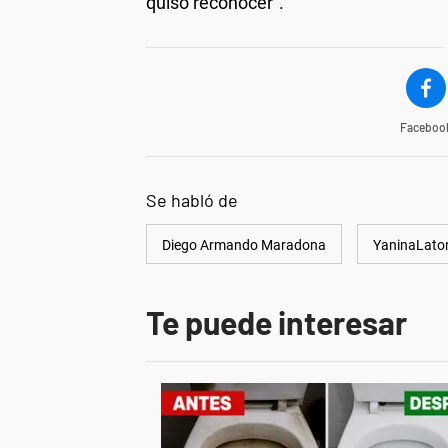
quiso reconocer".
Faceboo
Se habló de
Diego Armando Maradona
YaninaLato
Te puede interesar