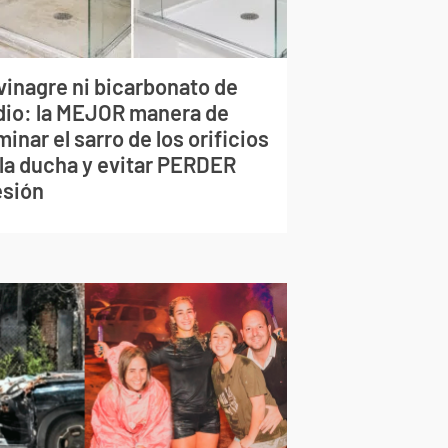
vinagre ni bicarbonato de
dio: la MEJOR manera de
minar el sarro de los orificios
 la ducha y evitar PERDER
esión