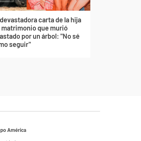
devastadora carta de la hija
l matrimonio que murió
astado por un árbol: "No sé
mo seguir"
upo América