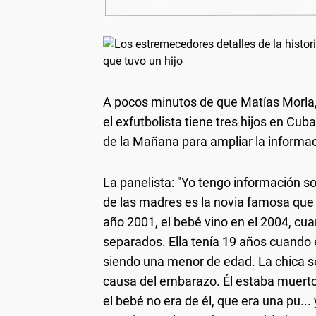
A pocos minutos de que Matías Morla
el exfutbolista tiene tres hijos en Cu
de la Mañana para ampliar la informació
La panelista: "Yo tengo información s
de las madres es la novia famosa que 
año 2001, el bebé vino en el 2004, cua
separados. Ella tenía 19 años cuand
siendo una menor de edad. La chica se
causa del embarazo. Él estaba muerto,
el bebé no era de él, que era una pu..