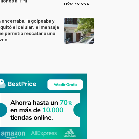
llones al FMI
 encerraba, la golpeaba y
 quitó el celular: el mensaje
e permitió rescatar a una
oven