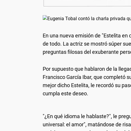
En una nueva emisión de "Estelita en 
de todo. La actriz se mostró súper sue
preguntas filosas del exuberante pe
Por supuesto que hablaron de la llegada
Francisco García Ibar, que completó s
mejor dicho Estelita, le recordó su pas
cumpla este deseo.
"¿En qué idioma le hablaste?", le preg
universal: el amor", matándose de risa 