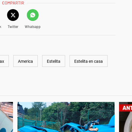
COMPARTIR
k
Twitter
Whatsapp
ax
America
Estelita
Estelita en casa