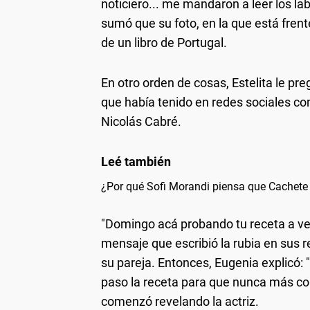
noticiero... me mandaron a leer los la
sumó que su foto, en la que está frent
de un libro de Portugal.
En otro orden de cosas, Estelita le p
que había tenido en redes sociales co
Nicolás Cabré.
¿Por qué Sofi Morandi piensa que Cachete 
"Domingo acá probando tu receta a ver 
mensaje que escribió la rubia en sus
su pareja. Entonces, Eugenia explicó:
paso la receta para que nunca más com
comenzó revelando la actriz.