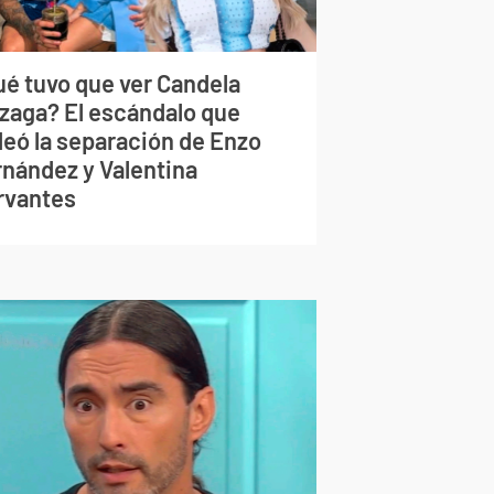
ué tuvo que ver Candela
izaga? El escándalo que
deó la separación de Enzo
rnández y Valentina
rvantes