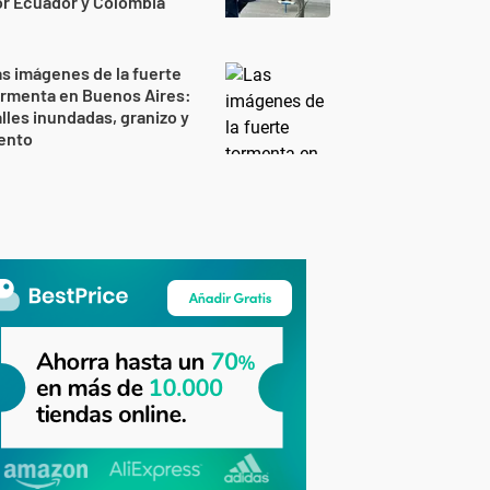
r Ecuador y Colombia
s imágenes de la fuerte
ormenta en Buenos Aires:
lles inundadas, granizo y
ento