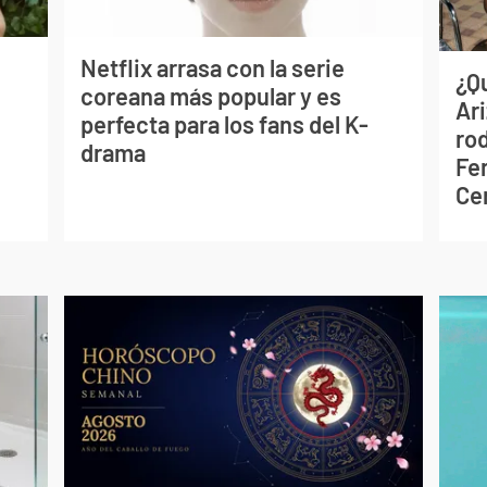
Netflix arrasa con la serie
¿Q
coreana más popular y es
Ar
perfecta para los fans del K-
ro
drama
Fe
Ce