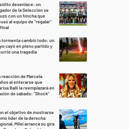
sólito desenlace: un
gador de la Selección se
uzó con un hincha que
usó al equipo de "regalar"
 final
 tormenta cambió todo: un
yo cayó en pleno partido y
urrió una tragedia
 reacción de Marcela
ños al enterarse que
rixa Balli la reemplazará en
sión de sábado: "Shock"
n el objetivo de mostrarse
mo líder de la derecha
gional, Milei arranca su gira