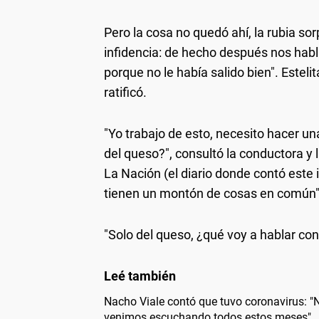
Pero la cosa no quedó ahí, la rubia s
infidencia: de hecho después nos habl
porque no le había salido bien". Estelit
ratificó.
"Yo trabajo de esto, necesito hacer u
del queso?", consultó la conductora y 
La Nación (el diario donde contó este
tienen un montón de cosas en común"
"Solo del queso, ¿qué voy a hablar con
Nacho Viale contó que tuvo coronavirus: "
venimos escuchando todos estos meses"