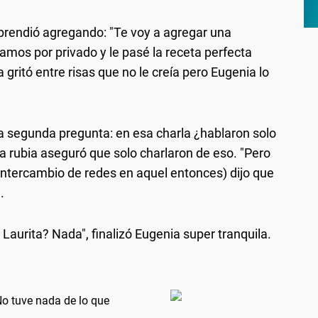
orprendió agregando: "Te voy a agregar una
amos por privado y le pasé la receta perfecta
a gritó entre risas que no le creía pero Eugenia lo
na segunda pregunta: en esa charla ¿hablaron solo
la rubia aseguró que solo charlaron de eso. "Pero
 intercambio de redes en aquel entonces) dijo que
.
 Laurita? Nada", finalizó Eugenia super tranquila.
No tuve nada de lo que