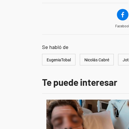
Faceboo
Se habló de
EugeniaTobal
Nicolás Cabré
Jot
Te puede interesar