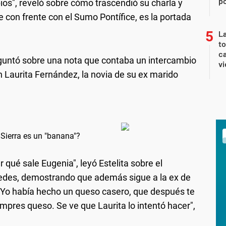
po
bios", reveló sobre cómo trascendió su charla y
e con frente con el Sumo Pontífice, es la portada
La
t
ca
reguntó sobre una nota que contaba un intercambio
vi
n Laurita Fernández, la novia de su ex marido
Sierra es un "banana"?
qué sale Eugenia", leyó Estelita sobre el
 redes, demostrando que además sigue a la ex de
 "Yo había hecho un queso casero, que después te
pres queso. Se ve que Laurita lo intentó hacer",