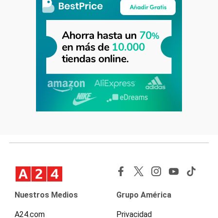
Nuestros Medios
Grupo América
A24.com
Privacidad