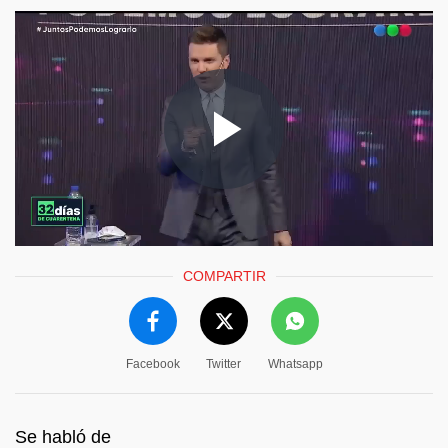
COMPARTIR
Facebook
Twitter
Whatsapp
Se habló de