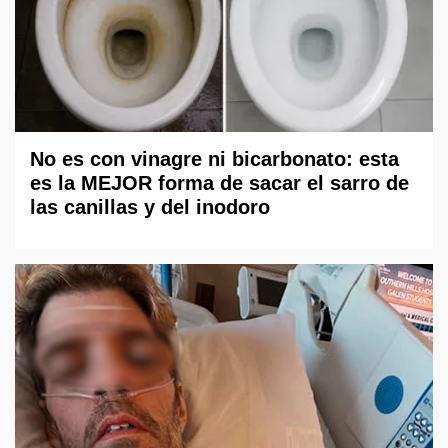
No es con vinagre ni bicarbonato: esta
es la MEJOR forma de sacar el sarro de
las canillas y del inodoro