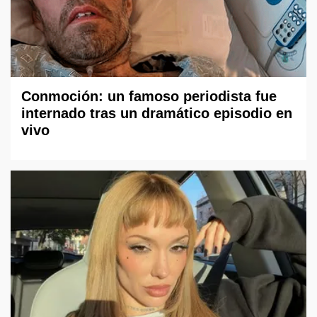
Conmoción: un famoso periodista fue
internado tras un dramático episodio en
vivo