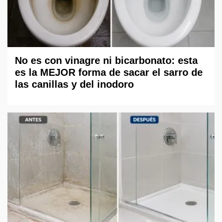
No es con vinagre ni bicarbonato: esta
es la MEJOR forma de sacar el sarro de
las canillas y del inodoro