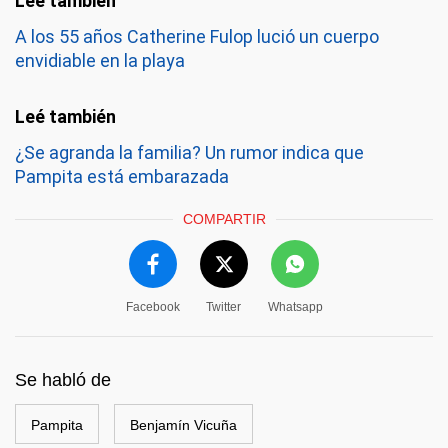
A los 55 años Catherine Fulop lució un cuerpo
envidiable en la playa
¿Se agranda la familia? Un rumor indica que
Pampita está embarazada
COMPARTIR
Facebook
Twitter
Whatsapp
Se habló de
Pampita
Benjamín Vicuña