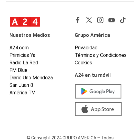
Nuestros Medios
Grupo América
A24.com
Privacidad
Primicias Ya
Términos y Condiciones
Radio La Red
Cookies
FM Blue
A24 en tu móvil
Diario Uno Mendoza
San Juan 8
América TV
© Copyright 2024 GRUPO AMERICA – Todos