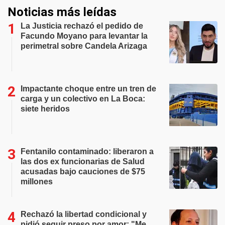
Noticias más leídas
La Justicia rechazó el pedido de
Facundo Moyano para levantar la
perimetral sobre Candela Arizaga
Impactante choque entre un tren de
carga y un colectivo en La Boca:
siete heridos
Fentanilo contaminado: liberaron a
las dos ex funcionarias de Salud
acusadas bajo cauciones de $75
millones
Rechazó la libertad condicional y
pidió seguir preso por amor: "Me