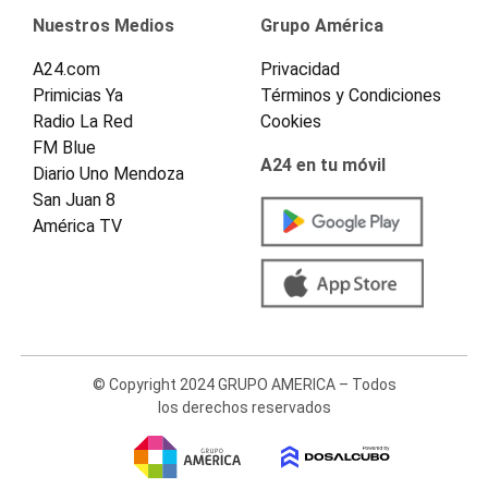
Nuestros Medios
Grupo América
A24.com
Privacidad
Primicias Ya
Términos y Condiciones
Radio La Red
Cookies
FM Blue
A24 en tu móvil
Diario Uno Mendoza
San Juan 8
América TV
© Copyright 2024 GRUPO AMERICA – Todos
los derechos reservados