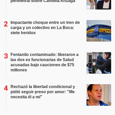
perimetral sobre Candela Arizaga
Impactante choque entre un tren de
carga y un colectivo en La Boca:
siete heridos
Fentanilo contaminado: liberaron a
las dos ex funcionarias de Salud
acusadas bajo cauciones de $75
millones
Rechazó la libertad condicional y
pidió seguir preso por amor: "Me
necesita él a mí"