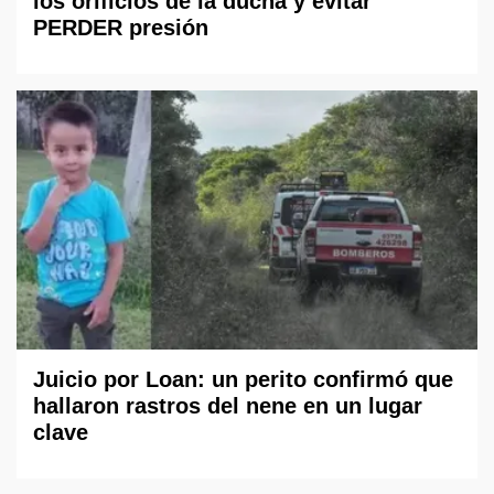
los orificios de la ducha y evitar
PERDER presión
Juicio por Loan: un perito confirmó que
hallaron rastros del nene en un lugar
clave