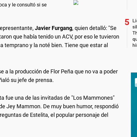
ca y le consultó si se
Li
si
representante,
Javier Furgang
, quien detalló: "Se
Th
taron que había tenido un ACV, por eso le tuvieron
qu
la temprano y la noté bien. Tiene que estar al
h
se a la producción de Flor Peña que no va a poder
eñaló su jefe de prensa.
ta fue una de las invitadas de "Los Mammones"
no de Jey Mammon. De muy buen humor, respondió
eguntas de Estelita, el popular personaje del