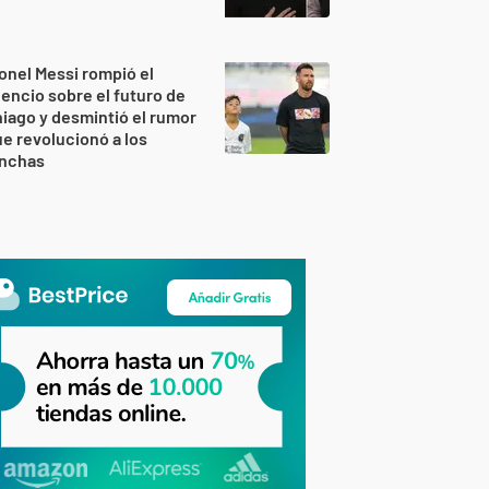
onel Messi rompió el
lencio sobre el futuro de
iago y desmintió el rumor
e revolucionó a los
inchas