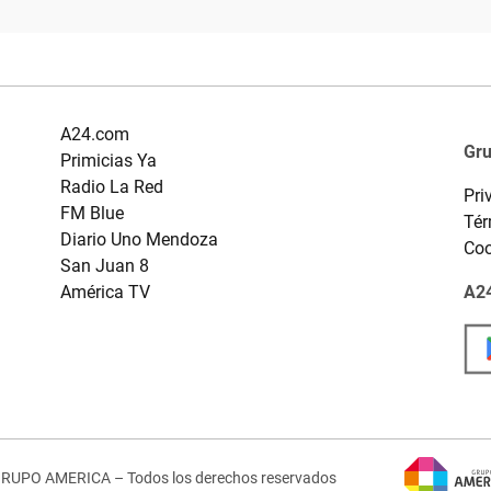
A24.com
Gr
Primicias Ya
Radio La Red
Pri
FM Blue
Tér
Diario Uno Mendoza
Coo
San Juan 8
América TV
A24
GRUPO AMERICA – Todos los derechos reservados