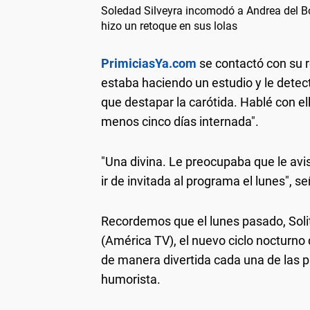
Soledad Silveyra incomodó a Andrea del Bo
hizo un retoque en sus lolas
PrimiciasYa.com
se contactó con su 
estaba haciendo un estudio y le detec
que destapar la carótida. Hablé con el
menos cinco días internada".
"Una divina. Le preocupaba que le avi
ir de invitada al programa el lunes", s
Recordemos que el lunes pasado, Soli
(América TV), el nuevo ciclo noctur
de manera divertida cada una de las pr
humorista.