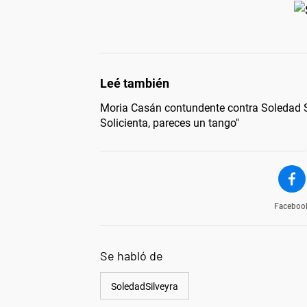
Moria Casán contundente contra Soledad S
Solicienta, pareces un tango"
Faceboo
Se habló de
SoledadSilveyra