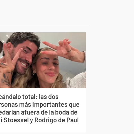
ándalo total: las dos
rsonas más importantes que
edarían afuera de la boda de
i Stoessel y Rodrigo de Paul