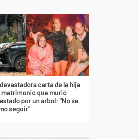
devastadora carta de la hija
l matrimonio que murió
astado por un árbol: "No sé
mo seguir"