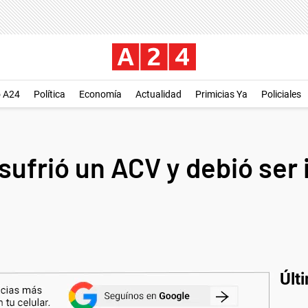
o A24
Política
Economía
Actualidad
Primicias Ya
Policiales
sufrió un ACV y debió ser
Últ