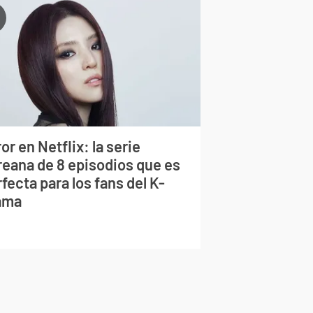
or en Netflix: la serie
reana de 8 episodios que es
fecta para los fans del K-
ama