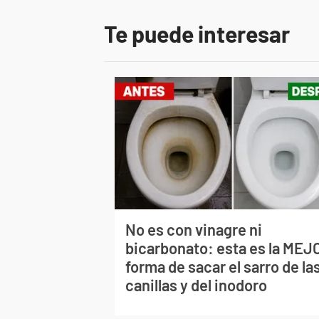
Te puede interesar
No es con vinagre ni
bicarbonato: esta es la MEJ
forma de sacar el sarro de la
canillas y del inodoro