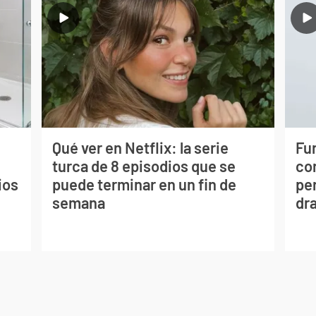
Qué ver en Netflix: la serie
Fur
turca de 8 episodios que se
co
ios
puede terminar en un fin de
per
semana
dr