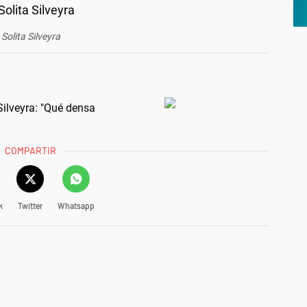
Solita Silveyra
ilveyra: "Qué densa
COMPARTIR
k
Twitter
Whatsapp