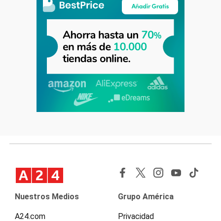
Nuestros Medios
Grupo América
A24.com
Privacidad