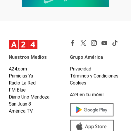
Nuestros Medios
Grupo América
A24.com
Privacidad
Primicias Ya
Términos y Condiciones
Radio La Red
Cookies
FM Blue
A24 en tu móvil
Diario Uno Mendoza
San Juan 8
América TV