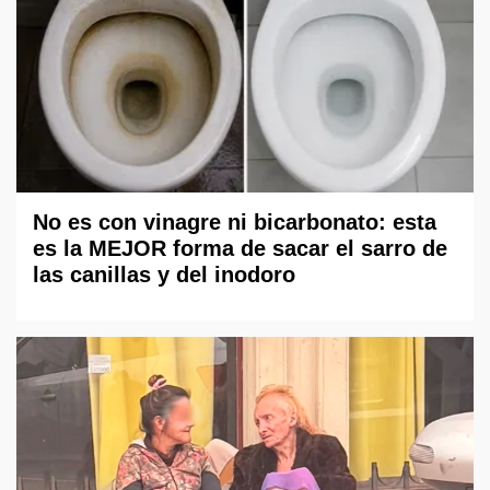
No es con vinagre ni bicarbonato: esta
es la MEJOR forma de sacar el sarro de
las canillas y del inodoro