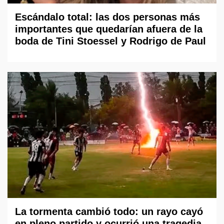
Escándalo total: las dos personas más
importantes que quedarían afuera de la
boda de Tini Stoessel y Rodrigo de Paul
La tormenta cambió todo: un rayo cayó
en pleno partido y ocurrió una tragedia