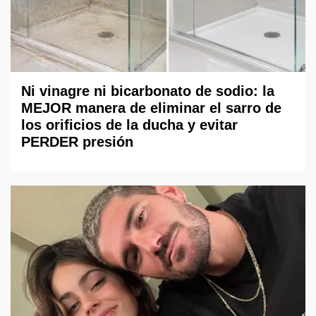
Ni vinagre ni bicarbonato de sodio: la
MEJOR manera de eliminar el sarro de
los orificios de la ducha y evitar
PERDER presión