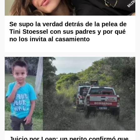
Se supo la verdad detrás de la pelea de
Tini Stoessel con sus padres y por qué
no los invita al casamiento
Juicio por Loan: un perito confirmó que