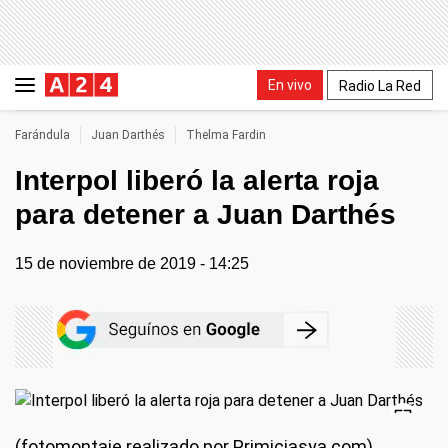
En vivo
Radio La Red
Farándula
Juan Darthés
Thelma Fardin
Interpol liberó la alerta roja
para detener a Juan Darthés
15 de noviembre de 2019 - 14:25
(fotomontaje realizado por Primiciasya.com)