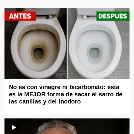
No es con vinagre ni bicarbonato: esta
es la MEJOR forma de sacar el sarro de
las canillas y del inodoro