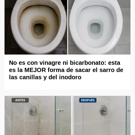
No es con vinagre ni bicarbonato: esta
es la MEJOR forma de sacar el sarro de
las canillas y del inodoro