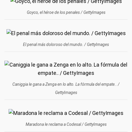
Goyco, el héroe de los penales / GettyImages
El penal más doloroso del mundo. / GettyImages
Caniggia le gana a Zenga en lo alto. La fórmula del empate.. /
GettyImages
Maradona le reclama a Codesal / GettyImages