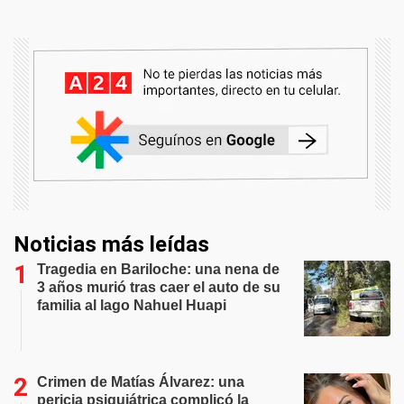
Noticias más leídas
Tragedia en Bariloche: una nena de
3 años murió tras caer el auto de su
familia al lago Nahuel Huapi
Crimen de Matías Álvarez: una
pericia psiquiátrica complicó la