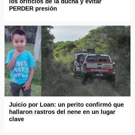
los orificios de la ducha y evitar
PERDER presión
Juicio por Loan: un perito confirmó que
hallaron rastros del nene en un lugar
clave