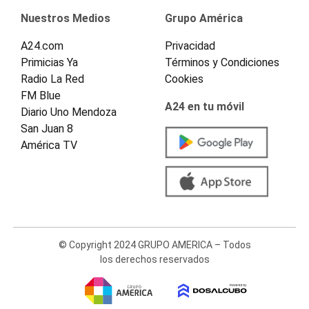
Nuestros Medios
Grupo América
A24.com
Privacidad
Primicias Ya
Términos y Condiciones
Radio La Red
Cookies
FM Blue
A24 en tu móvil
Diario Uno Mendoza
San Juan 8
América TV
© Copyright 2024 GRUPO AMERICA – Todos
los derechos reservados