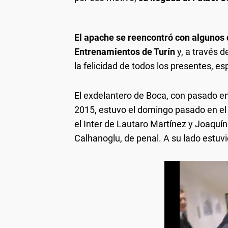
El apache se reencontró con algunos
Entrenamientos de Turín
y, a través d
la felicidad de todos los presentes, e
El exdelantero de Boca, con pasado e
2015, estuvo el domingo pasado en el 
el Inter de Lautaro Martínez y Joaquí
Calhanoglu, de penal. A su lado estuv