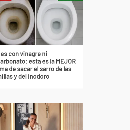
 es con vinagre ni
carbonato: esta es la MEJOR
ma de sacar el sarro de las
illas y del inodoro