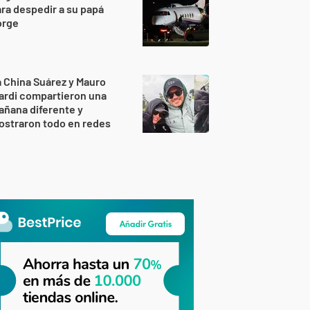
ra despedir a su papá
orge
 China Suárez y Mauro
ardi compartieron una
ñana diferente y
ostraron todo en redes