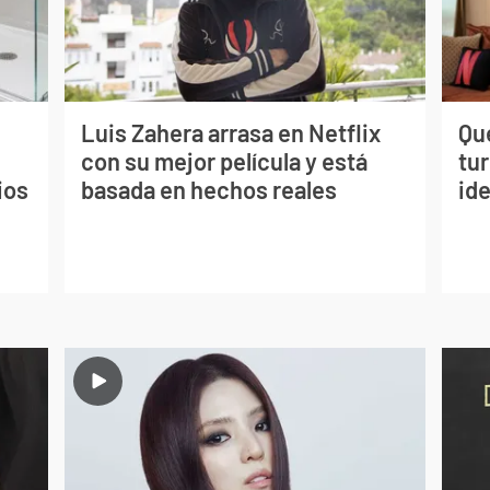
Luis Zahera arrasa en Netflix
Qué
con su mejor película y está
tu
ios
basada en hechos reales
ide