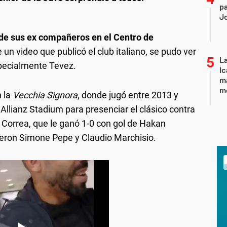
pa
J
 de sus ex compañeros en el Centro de
e un video que publicó el club italiano, se pudo ver
La
specialmente Tevez.
Ic
ma
m
n la
Vecchia Signora
, donde jugó entre 2013 y
Allianz Stadium para presenciar el clásico contra
n Correa, que le ganó 1-0 con gol de Hakan
ieron Simone Pepe y Claudio Marchisio.