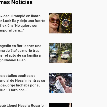
imas Noticias
 Joaqui rompió en llanto
r Luck Ra y dejó una fuerte
flexión: "No quiero ser
mporal para..."
agedia en Bariloche: una
na de 3 años murió tras
er el auto de su familia al
go Nahuel Huapi
s detalles ocultos del
ndial de Messi mientras su
pá Jorge luchaba por su
lud: "Lloró por..."
egó Lionel Messi a Rosario