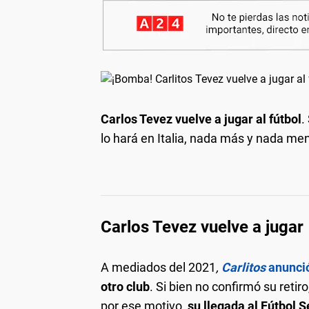
Carlos Tevez vuelve a jugar al fútbol
.
lo hará en Italia, nada más y nada m
Carlos Tevez vuelve a jugar
A mediados del 2021
,
Carlitos
anunció
otro club
. Si bien no confirmó su retir
por ese motivo,
su llegada al Fútbol S