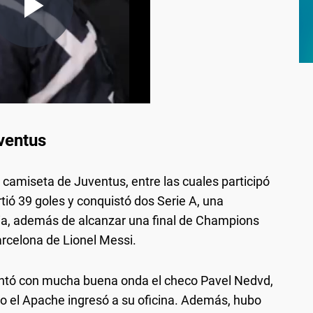
ventus
camiseta de Juventus, entre las cuales participó
rtió 39 goles y conquistó dos Serie A, una
lia, además de alcanzar una final de Champions
rcelona de Lionel Messi.
guntó con mucha buena onda el checo Pavel Nedvd,
ndo el Apache ingresó a su oficina. Además, hubo