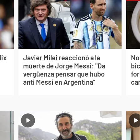
lix
Javier Milei reaccionó a la
No
muerte de Jorge Messi: "Da
bi
vergüenza pensar que hubo
for
anti Messi en Argentina"
can