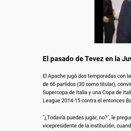
El pasado de Tevez en la Ju
El Apache jugó dos temporadas con la 
de 66 partidos (30 como titular), convi
Supercopa de Italia y una Copa de Ita
League 2014-15 contra el entonces Ba
"¿Todavía puedes jugar, no?", le pre
vicepresidente de la institución, cua