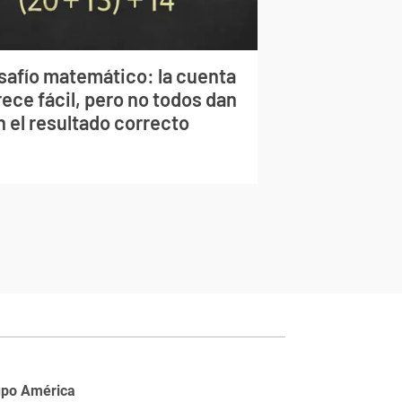
safío matemático: la cuenta
ece fácil, pero no todos dan
n el resultado correcto
upo América