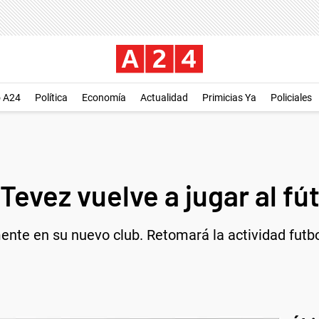
o A24
Política
Economía
Actualidad
Primicias Ya
Policiales
Tevez vuelve a jugar al fú
ente en su nuevo club. Retomará la actividad fut