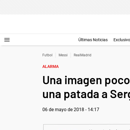
Últimas Noticias
Exclusiv
Futbol
Messi
RealMadrid
ALARMA
Una imagen poco 
una patada a Se
06 de mayo de 2018 - 14:17