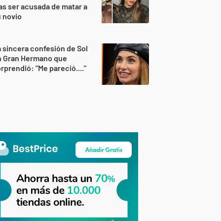
as ser acusada de matar a
 novio
 sincera confesión de Sol
n Gran Hermano que
rprendió: "Me pareció...."