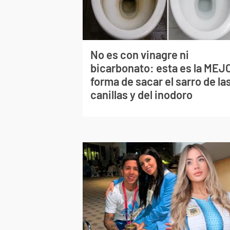
No es con vinagre ni
bicarbonato: esta es la MEJ
forma de sacar el sarro de la
canillas y del inodoro