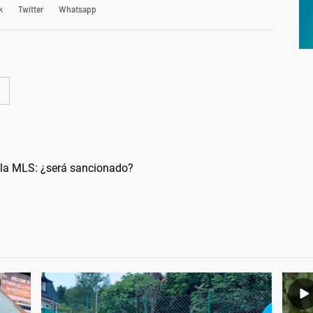
k
Twitter
Whatsapp
e la MLS: ¿será sancionado?