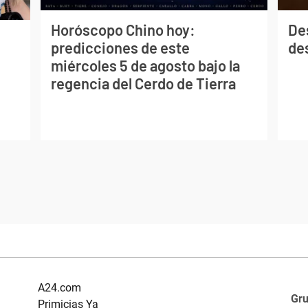
Horóscopo Chino hoy:
De
predicciones de este
des
miércoles 5 de agosto bajo la
regencia del Cerdo de Tierra
A24.com
Gr
Primicias Ya