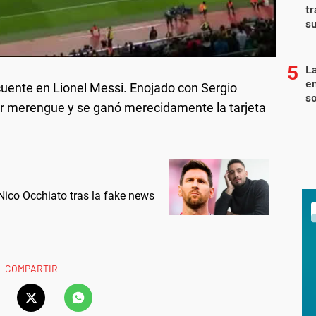
tr
su
La
e
uente en Lionel Messi. Enojado con Sergio
so
r merengue y se ganó merecidamente la tarjeta
ico Occhiato tras la fake news
COMPARTIR