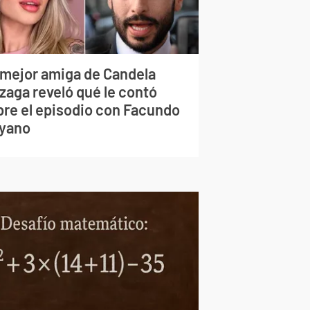
 mejor amiga de Candela
zaga reveló qué le contó
bre el episodio con Facundo
yano