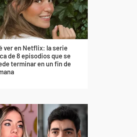
 ver en Netflix: la serie
rca de 8 episodios que se
ede terminar en un fin de
mana