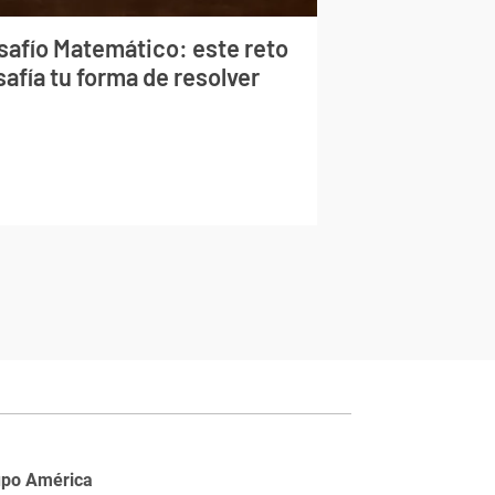
safío Matemático: este reto
afía tu forma de resolver
upo América