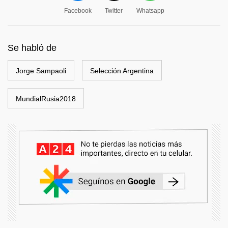
Facebook
Twitter
Whatsapp
Se habló de
Jorge Sampaoli
Selección Argentina
MundialRusia2018