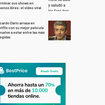
rminar sus shows en
enos Aires: el video viral
cardo Darín arrasa en
tflix con su mejor película
vuelve a estar entre las más
egidas