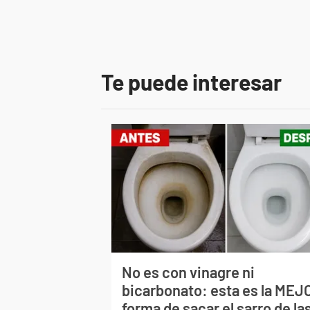
Te puede interesar
No es con vinagre ni
bicarbonato: esta es la MEJ
forma de sacar el sarro de la