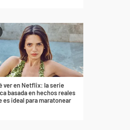
 ver en Netflix: la serie
rca basada en hechos reales
e es ideal para maratonear