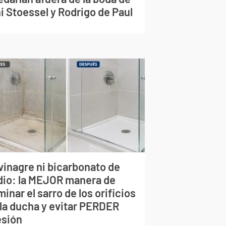
i Stoessel y Rodrigo de Paul
vinagre ni bicarbonato de
dio: la MEJOR manera de
minar el sarro de los orificios
 la ducha y evitar PERDER
esión